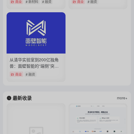
商业
# 新材料
# 融资
商业
# 融资
从清华实验室到200亿独角
兽：面壁智能的“端侧”突围
战
商业
# 融资
最新收录
more+