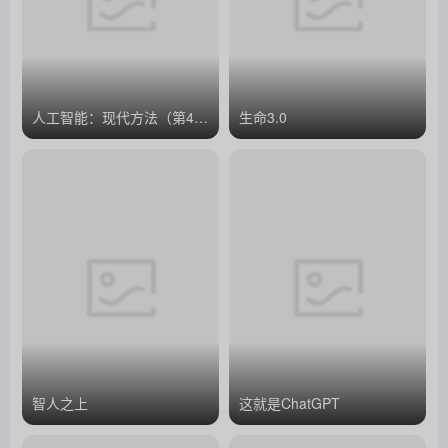
人工智能：现代方法（第4版）
生命3.0
智人之上
这就是ChatGPT