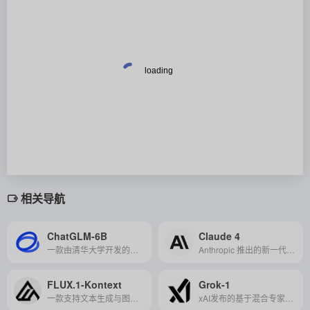
相关导航
ChatGLM-6B
Claude 4
一款由清华大学开发的开源生成式语言模型，专为中文聊天和对话任务设计，展现了强大的中文自然语言处理能力。
Anthropic 推出的新一代 AI 模型，具备强大的编码、推理和自主任务执行能力，适用于企业级应用与智能代理开发。
FLUX.1-Kontext
Grok-1
一款支持文本生成与图像编辑的多模态模型，具备强大的上下文理解与创作能力。
xAI发布的基于混合专家系统技术的开源大语言模型，拥有3140亿参数，旨在提供强大的语言理解和生成能力，帮助人类获取知识和信息。