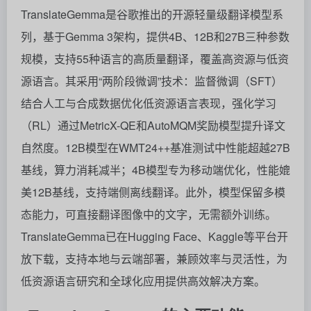
TranslateGemma是谷歌推出的开源轻量级翻译模型系
列，基于Gemma 3架构，提供4B、12B和27B三种参数
规模，支持55种语言的高质量翻译，覆盖高资源与低资
源语言。其采用“两阶段微调”技术：监督微调（SFT）
结合人工与合成数据优化低资源语言表现，强化学习
（RL）通过MetricX-QE和AutoMQM奖励模型提升译文
自然度。12B模型在WMT24++基准测试中性能超越27B
基线，算力消耗减半；4B模型专为移动端优化，性能媲
美12B基线，支持端侧离线翻译。此外，模型保留多模
态能力，可直接翻译图像中的文字，无需额外训练。
TranslateGemma已在Hugging Face、Kaggle等平台开
放下载，支持本地与云端部署，兼顾效率与灵活性，为
低资源语言研究和全球化应用提供高效解决方案。