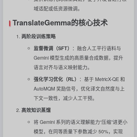
域适配或低资源微调。
TranslateGemma的核心技术
两阶段训练策略
监督微调（SFT）
：融合人工平行语料与
Gemini 模型生成的高质量合成数据，提升
语言对齐与语义映射能力。
强化学习优化（RL）
：基于 MetricX-QE 和
AutoMQM 奖励信号，优化译文自然度与上
下文一致性，减少人工干预。
高效知识蒸馏
将 Gemini 系列的语义理解能力“压缩”进更小
模型，在同等质量下参数减少 50%，实现