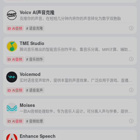
Voicv AI声音克隆
克隆你的声音，在短短几分钟内将你的声音转化为数字双胞胎
AI音频
# 语音克隆
TME Studio
腾讯音乐推出的智能音乐创作平台，集音乐分离、MIR计算、辅助写词与智能曲谱等功能于一体，助力音乐爱好者和专业人士高效创作与编辑音乐。
AI音频
# 音乐创作
Voicemod
实时语音变声软件，提供丰富的声音效果，广泛应用于游戏、直播和语音通话，帮助用户在不同场合中创造有趣、个性化的语音体验。
AI音频
# 语音变声
Moises
一款AI音频处理软件，专为音乐人设计，可分离人声与伴奏，提供智能节拍、音高变换等功能。
AI音频
# 音频处理
Enhance Speech