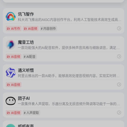
讯飞智作
科大讯飞推出的AIGC内容创作平台，利用人工智能技术高效生成高质量的文本、音频和视频内容。
AI写作
AI音频
# 内容创作
魔音工坊
一款功能强大的AI配音软件，提供多种声音风格与细致调音，满足用户快速高效的音频内容制作需求。
AI音频
# AI配音
通义听悟
阿里云推出的一款AI助手，能够高效处理音视频内容，实现实时转写、章节速览、发言总结、全文摘要等功能，提升工作和学习的效率。
AI音频
团子AI
一款集伴奏人声提取、乐器分离及无损音频升降调等功能于一体的在线人工智能音乐处理工具箱。
AI音频
# 人声提取
呱呱有声