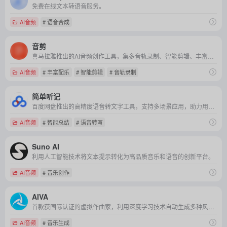
免费在线文本转语音服务。
AI音频
# 语音合成
音剪
喜马拉雅推出的AI音频创作工具，集多音轨录制、智能剪辑、丰富配乐、文章转语音等功能于一体，助力用户轻松打造专业级音频内容。
AI音频
# 丰富配乐
# 智能剪辑
# 音轨录制
简单听记
百度网盘推出的高精度语音转文字工具，支持多场景应用，助力用户高效记录与整理语音信息。
AI音频
# 智能总结
# 语音转写
Suno AI
利用人工智能技术将文本提示转化为高品质音乐和语音的创新平台。
AI音频
# 音乐创作
AIVA
首款获国际认证的虚拟作曲家，利用深度学习技术自动生成多种风格的原创音乐，为创作者和用户提供高效、个性化的音乐解决方案。
AI音频
# 音乐生成