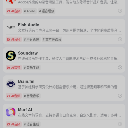
Adobe推出的AI录音增强工具，能自动去除噪音并提升音质，让录音听起来更清晰、专业。
AI音频
# Adobe
# 语音增强
Fish Audio
文本转语音与声音克隆平台，为用户提供快速、个性化的高质量音频生成服务。
AI音频
# 声音克隆
# 文本转语音
Soundraw
在线AI音乐制作工具，通过人工智能技术自动生成多种风格的音乐，并提供个性化定制和编辑功能。
AI音频
# 音乐生成
Brain.fm
基于神经科学研究设计的智能音乐应用，通过特定频率和节奏的音乐帮助用户提升专注力和生产力，适用于工作、学习、放松等多种场景。
AI音频
# 智能音乐
Murf AI
在线文本转语音，支持多语言口音克隆，自定义配音，适用于多种创作场景。
AI音频
# 语音生成