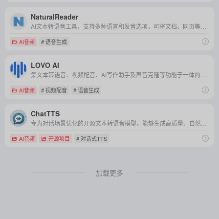
NaturalReader
AI文本转语音工具，支持多种语言和发音选项，可将文档、网页等内容转换成自然流畅的语音输出，适用于个人学习、商业用途及教育场景。
AI音频
# 语音生成
LOVO AI
集文本转语音、视频配音、AI写作助手及声音克隆等功能于一体的综合性人工智能平台。
AI音频
# 视频配音
# 语音生成
ChatTTS
专为对话场景优化的开源文本转语音模型，能够生成高质量、自然流畅的对话语音。
AI音频
开源项目
# 对话式TTS
加载更多