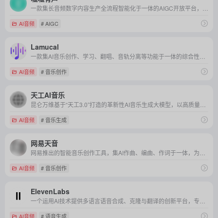
一款集长音频数字内容生产全流程智能化于一体的AIGC开放平台，利用AI技术高效降本，满足多元场景需求。
AI音频
# AIGC
Lamucal
一款集AI音乐创作、学习、翻唱、音轨分离等功能于一体的综合性音乐平台，专为音乐爱好者与专业音乐人打造。
AI音频
# 音乐创作
天工AI音乐
昆仑万维基于“天工3.0”打造的革新性AI音乐生成大模型，以高质量、多风格的音乐创作能力，大幅降低音乐创作门槛，引领音乐创作新潮流。
AI音频
# 音乐生成
网易天音
网易推出的智能音乐创作工具，集AI作曲、编曲、作词于一体，为音乐爱好者提供一站式、个性化的音乐创作体验。
AI音频
# 音乐创作
ElevenLabs
一个运用AI技术提供多语言语音合成、克隆与翻译的创新平台，专为内容创作者消除语言障碍而设计。
AI音频
# 语音生成