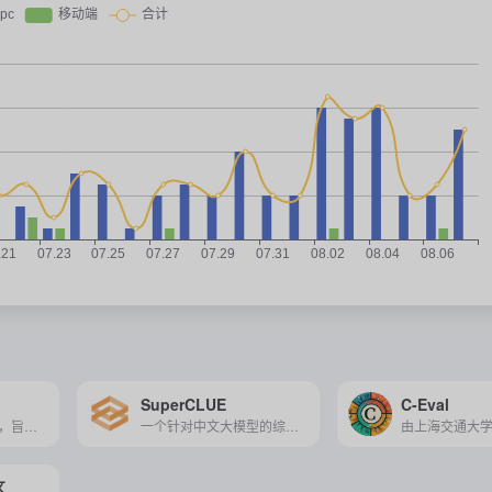
SuperCLUE
C-Eval
由斯坦福大学发起的，旨在通过多个维度和场景全面评估大语言模型能力，以推动技术进步和模型优化的评测基准。
一个针对中文大模型的综合性评测工具，通过多维度、多视角的评测体系真实反映大模型的通用能力，助力技术进步和产业化发展。
区