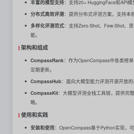
丰富的模型支持
：支持20+ HuggingFace
分布式高效评测
：提供分布式评测方案，支持本
多样化评测范式
：支持Zero-Shot、Few-S
能。
架构和组成
CompassRank
：作为OpenCompass中各
定期更新。
CompassHub
：面向大模型能力评测开源开放的
CompassKit
：大模型评测全栈工具链，提供完
略。
使用和实践
安装和使用
：OpenCompass基于Python