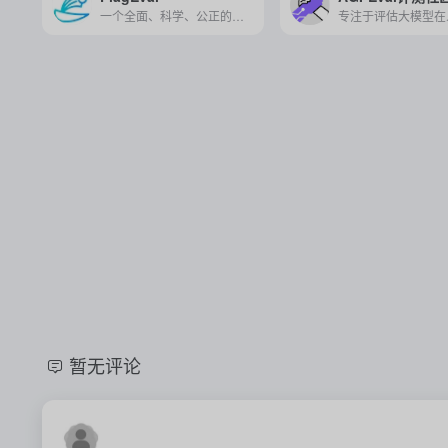
一个全面、科学、公正的大模型评测体系及开放平台，旨在通过提供多维度评测工具和方法，帮助研究人员全方位评估基础模型及训练算法的性能。
暂无评论