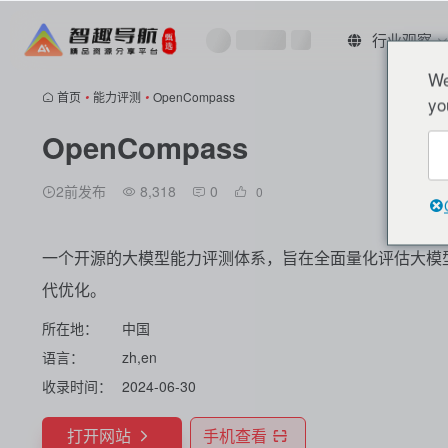
行业观察
We
首页
•
能力评测
•
OpenCompass
yo
OpenCompass
2前发布
8,318
0
0
一个开源的大模型能力评测体系，旨在全面量化评估大模
代优化。
所在地：
中国
语言：
zh,en
收录时间：
2024-06-30
打开网站
手机查看