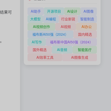
AI助手
开源项目
AI设计
AI图像
测结果可
大模型
AI编程
行业新锐
智能制造
AI视频创作
AI视频
AI办公
福布斯AI50强（2024）
国内精选
展。
AI写作
福布斯中国AI50强（2024）
国外精选
AI音频
智能医疗
AI效率工具
AI图像生成