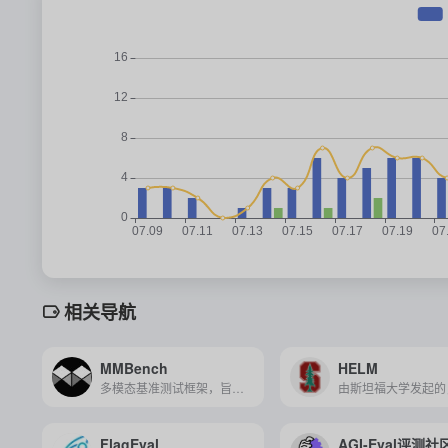
相关导航
MMBench
HELM
多模态基准测试框架，旨在全面评估和理解不同场景下多模态模型的性能，通过精心设计的评估流程和标注数据集，提供稳健和可靠的评测结果。
FlagEval
AGI-Eval评测社