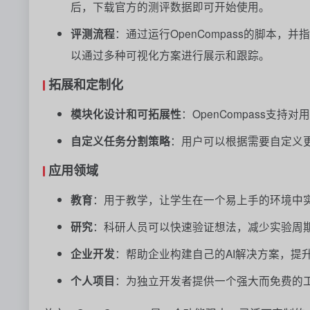
后，下载官方的测评数据即可开始使用。
评测流程
：通过运行OpenCompass的脚本
以通过多种可视化方案进行展示和跟踪。
拓展和定制化
模块化设计和可拓展性
：OpenCompass
自定义任务分割策略
：用户可以根据需要自定义
应用领域
教育
：用于教学，让学生在一个易上手的环境中实
研究
：科研人员可以快速验证想法，减少实验周
企业开发
：帮助企业构建自己的AI解决方案，提
个人项目
：为独立开发者提供一个强大而免费的