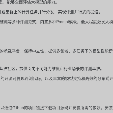
和API模型，能够全面评估大模型的能力。
机或集群上的计算任务并行分发，实现评测并行式的提速。
hot、思维链等多种评测范式，内置多种Prompt模板，最大程度激发大
类榜单的承载平台，保持中立性，提供多领域、多任务下的模型性能
基准社区，提供面向不同能力维度和行业场景的评测基准。
整的开源可复现评测代码，以及丰富的模型支持和高效的分布式
实现，可以通过Github的项目链接下载项目源码并安装所需的依赖。安