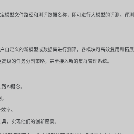
，并指定模型文件路径和测评数据名称，即可进行大模型的评测。评
支持对用户自定义的新模型或数据集进行测评，各模块可高效复用和拓
更高级的任务分割策略，甚至接入新的集群管理系统。
践AI概念。
期。
升效率。
工具，实现他们的创新愿景。