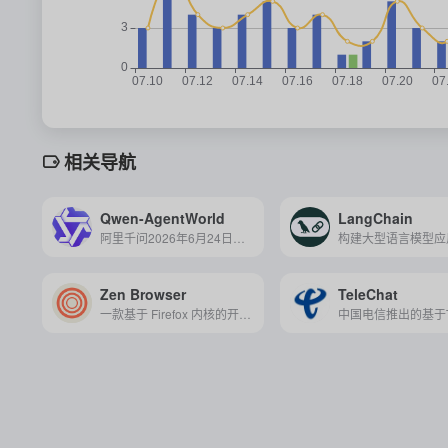
相关导航
Qwen-AgentWorld
LangChain
阿里千问2026年6月24日发布的首个原生语言世界模型，用纯文本统一模拟七大数字环境，让智能体在"虚拟世界"中练手。
Zen Browser
TeleChat
一款基于 Firefox 内核的开源桌面浏览器，主打垂直标签、工作区与分屏视图，强调隐私保护与高效专注的现代浏览体验。