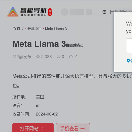
行业观察
We
首页
•
开源项目
•
Meta Llama 3
yo
Meta Llama 3
翻译站点
2前发布
2,388
0
0
Meta公司推出的高性能开源大语言模型，具备强大的多
色。
所在地：
美国
语言：
en
收录时间：
2024-06-02
打开网站
手机查看