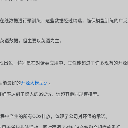
令牌的公开在线数据进行预训练，这些数据经过精选，确保模型训练的广
非英语数据，但主要以英语为主。
测试中表现出色，特别是在对话类应用中，其性能超过了许多现有的开
下性能最好的
开源大模型
。
模型的准确率达到了惊人的89.7%，远超其他同规模模型。
过程中产生的所有CO2排放，体现了公司对环保的承诺。
保不被用于任何非法活动，同时强调了对知识产权和合规性的重视。