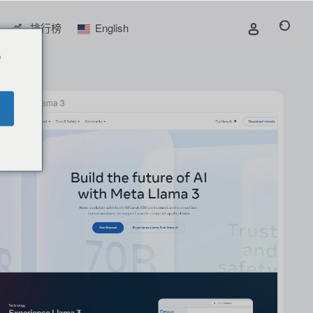
排行榜
English
o
Meta Llama 3