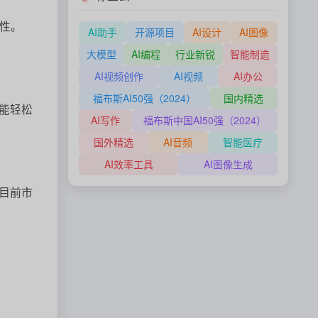
全性。
AI助手
开源项目
AI设计
AI图像
大模型
AI编程
行业新锐
智能制造
AI视频创作
AI视频
AI办公
福布斯AI50强（2024）
国内精选
能轻松
AI写作
福布斯中国AI50强（2024）
国外精选
AI音频
智能医疗
AI效率工具
AI图像生成
了目前市