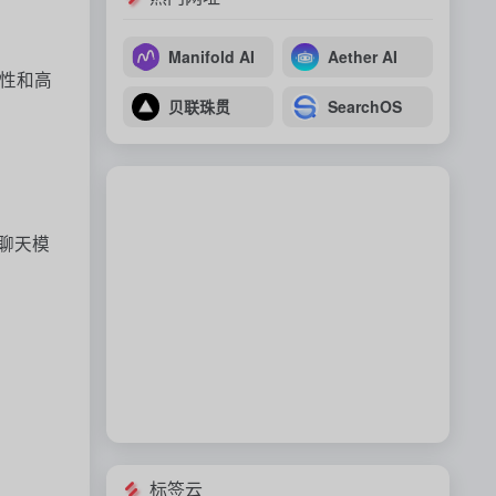
Manifold AI
Aether AI
泛性和高
贝联珠贯
SearchOS
源聊天模
标签云