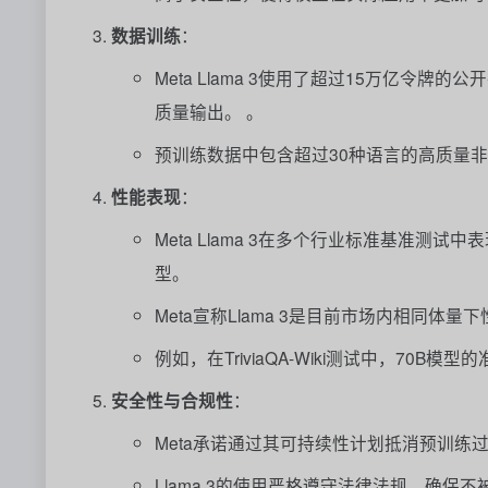
数据训练
：
Meta Llama 3使用了超过15万亿
质量输出。 。
预训练数据中包含超过30种语言的高质量
性能表现
：
Meta Llama 3在多个行业标准基准
型。
Meta宣称Llama 3是目前市场内相同体量
例如，在TriviaQA-Wiki测试中，70B
安全性与合规性
：
Meta承诺通过其可持续性计划抵消预训练
Llama 3的使用严格遵守法律法规，确