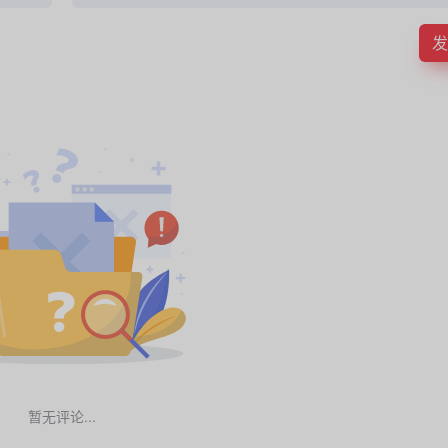
发
暂无评论...