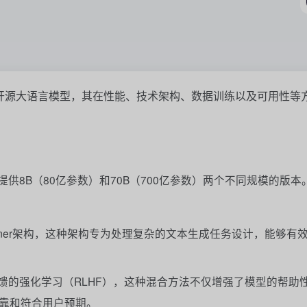
司推出的最新开源大语言模型，其在性能、技术架构、数据训练以及可用性
式发布，提供8B（80亿参数）和70B（700亿参数）两个不同规模的版本
ansformer架构，这种架构专为处理复杂的文本生成任务设计，能够有
馈的强化学习（RLHF），这种混合方法不仅增强了模型的帮助
靠和符合用户预期。