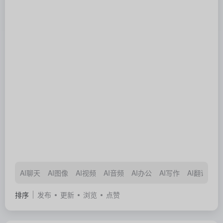
AI聊天
AI图像
AI视频
AI音频
AI办公
AI写作
AI翻译
A
排序
发布
更新
浏览
点赞