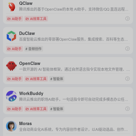
QClaw
腾讯推出的基于OpenClaw的本地 AI助手，支持微信/QQ 直连远程操控电脑，实现自动化任务处理与高效办公。
AI助手
AI效率工具
DuClaw
百度智能云推出的零部署OpenClaw服务，集成搜索、百科等生态能力与多款大模型，即开即用，助力高效内容创作、学术研究及企业办公。
AI助手
# 音频创作
OpenClaw
一款开源的 AI 智能体框架，通过自然语言指令实现本地文件管理、跨工具自动化及轻量级开发辅助，兼顾隐私保护与低代码易用性。
AI助手
AI效率工具
# 智能体
WorkBuddy
腾讯云推出的职场AI助手，一句话指令即可自动完成多模态办公任务，高效安全又易用。
AI助手
AI效率工具
# 智能体
Moras
全自动商业化AI系统，专为内容创作者设计，以AI驱动选品、创作、变现全流程，创新“底薪+提成”模式，让用户低门槛轻松获稳定收益。