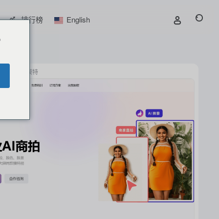
排行榜
English
o
千面AI模特