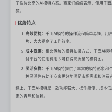
了性价比高的AI模特方案。商家们纷纷表示，使用千面
额。
优势特点
高效便捷
：千面AI模特的操作流程简单易懂，用
片，大大提高了工作效率。
成本低廉
：相比传统的模特拍摄方式，千面AI模
付平台的使用费用即可获得高质量的模特图。
灵活多样
：千面AI模特提供了丰富的模特形象和
种灵活性有助于商家更好地满足市场需求和消费
综上，千面AI模特是一款功能强大、操作简便、成本
家的青睐和信赖。