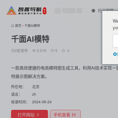
行业观察
We
首页
•
千面AI模特
yo
千面AI模特
2前发布
2,216
0
0
一款高效便捷的电商模特图生成工具，利用AI技术实现
特展示图解决方案。
所在地：
北京
语言：
zh
收录时间：
2024-08-24
打开网站
手机查看