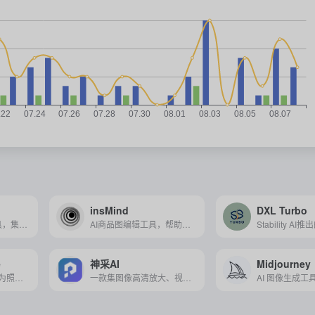
insMind
DXL Turbo
免费 AI 智能成片工具，集智能视频制作、图像编辑与多平台内容管理于一体，助您高效生成优质内容，轻松触达全球受众。
AI商品图编辑工具，帮助用户快速生成专业、高质量的电商和营销图片。
e
神采AI
Midjourney
AI图像处理工具，专为照片编辑、美化和优化而设计，提供智能优化、滤镜特效、人脸美容等丰富功能，操作简单易上手。
一款集图像高清放大、视频创作、3D模型生成及创意融合等功能于一体的强大人工智能工具。