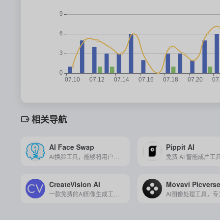
相关导航
AI Face Swap
Pippit AI
AI换脸工具，能够将用户的面部特征与图片或视频中的其他面部进行无缝交换，创造逼真有趣的效果。
CreateVision AI
Movavi Picvers
一款免费的AI图像生成工具，支持双引擎高质量创作，零门槛释放你的视觉创意。