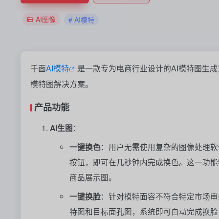
AI图像
# AI模特
千面
AI模特
是一款专为电商行业设计的AI模特图生
模特图解决方案。
产品功能
AI生图
：
一键换色
：用户无需使用复杂的图像处理软
按钮，即可在几秒钟内完成换色。这一功能
商品展示图。
一键换脸
：针对模特面容不符合特定市场审
特图和目标面孔图，系统即可自动完成换脸