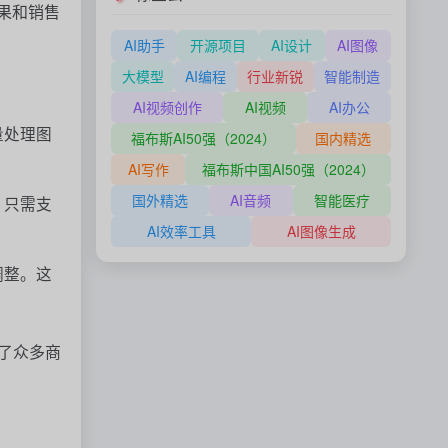
果和销售
AI助手
开源项目
AI设计
AI图像
大模型
AI编程
行业新锐
智能制造
AI视频创作
AI视频
AI办公
量处理图
福布斯AI50强（2024）
国内精选
AI写作
福布斯中国AI50强（2024）
国外精选
AI音频
智能医疗
，只需支
AI效率工具
AI图像生成
调整。这
了众多商