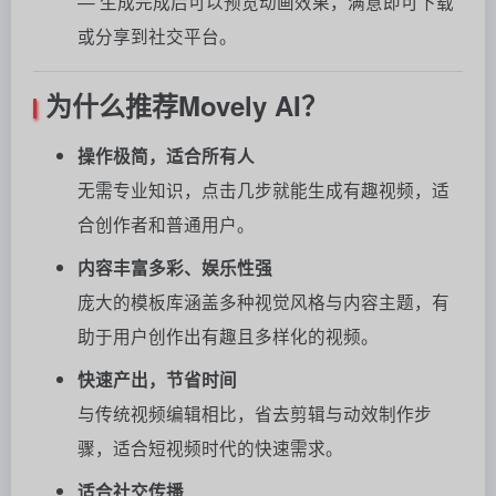
— 生成完成后可以预览动画效果，满意即可下载
或分享到社交平台。
为什么推荐Movely AI？
操作极简，适合所有人
无需专业知识，点击几步就能生成有趣视频，适
合创作者和普通用户。
内容丰富多彩、娱乐性强
庞大的模板库涵盖多种视觉风格与内容主题，有
助于用户创作出有趣且多样化的视频。
快速产出，节省时间
与传统视频编辑相比，省去剪辑与动效制作步
骤，适合短视频时代的快速需求。
适合社交传播