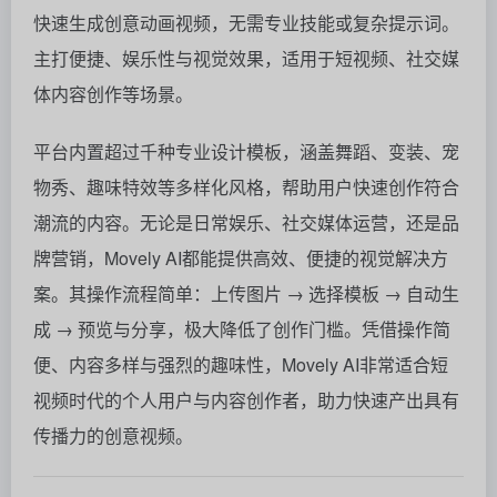
快速生成创意动画视频，无需专业技能或复杂提示词。
主打便捷、娱乐性与视觉效果，适用于短视频、社交媒
体内容创作等场景。
平台内置超过千种专业设计模板，涵盖舞蹈、变装、宠
物秀、趣味特效等多样化风格，帮助用户快速创作符合
潮流的内容。无论是日常娱乐、社交媒体运营，还是品
牌营销，Movely AI都能提供高效、便捷的视觉解决方
案。其操作流程简单：上传图片 → 选择模板 → 自动生
成 → 预览与分享，极大降低了创作门槛。凭借操作简
便、内容多样与强烈的趣味性，Movely AI非常适合短
视频时代的个人用户与内容创作者，助力快速产出具有
传播力的创意视频。