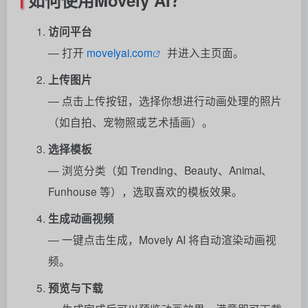
如何使用Movely AI？
访问平台
— 打开
movelyai.com
并进入主页面。
上传图片
— 点击上传按钮，选择你想进行动画处理的照片
（如自拍、宠物照或艺术插画）。
选择模板
— 浏览分类（如 Trending、Beauty、Animal、
Funhouse 等），选取喜欢的模板效果。
生成动画视频
— 一键点击生成，Movely AI 将自动渲染动画视
频。
预览与下载