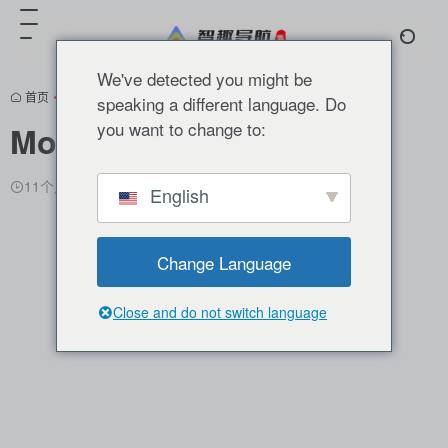
We've detected you might be
首页
•
分类推荐
•
AI视频
•
AI视频创作
•
正文
speaking a different language. Do
you want to change to:
Movely AI
翻译站点
11个月前更新
1,595
0
0
English
Change Language
Close and do not switch language