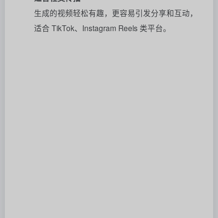
生成的视频轻松有趣，更容易引发分享和互动，
适合 TikTok、Instagram Reels 类平台。