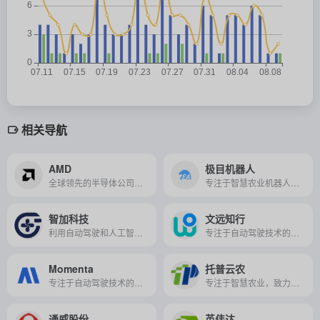
相关导航
AMD
极目机器人
全球领先的半导体公司，专注于开发高性能处理器和图形处理器，为游戏、人工智能、云计算及自动驾驶等领域提供创新解决方案。
专注于智慧农业机器人研发的高科技企业，将先进视觉和智能控制技术应用于植保无人机、智能农机装备等，服务于农业、电力巡检和轨道交通等领域。
智加科技
文远知行
利用自动驾驶和人工智能技术，为农业生产和物流提供智能化解决方案，助力农业现代化和高效物流。
专注于自动驾驶技术的研发与应用，致力于推动无人驾驶技术在智慧出行、智慧货运及智慧环卫等领域的商业化进程。
Momenta
托普云农
专注于自动驾驶技术的研发与应用，通过深度学习等AI技术为车辆提供高度智能化的感知、决策与控制能力。
专注于智慧农业，致力于提供定制化综合解决方案，推动农业数字化转型的高新技术企业。
通威股份
英伟达