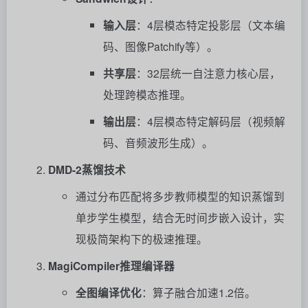
输入层
：4层模态特定投影层（文本编
码、图像Patchify等）。
共享层
：32层统一自注意力核心层，
处理跨模态推理。
输出层
：4层模态特定解码层（视频解
码、音频波形生成）。
DMD-2蒸馏技术
通过分布匹配将多步教师模型的知识蒸馏到
单步学生模型，结合无时间步嵌入设计，实
现极简架构下的极速推理。
MagiCompiler推理编译器
全图编译优化
：算子融合加速1.2倍。