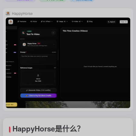
HappyHorse
HappyHorse是什么？