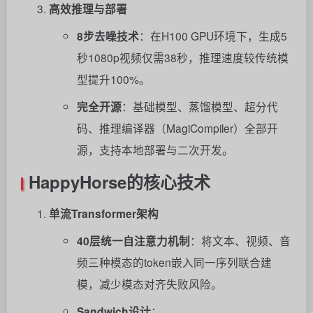
高效推理与部署
8步去噪技术
：在H100 GPU环境下，生成5
秒1080p视频仅需38秒，推理速度较传统模
型提升100%。
完全开源
：基础模型、蒸馏模型、超分代
码、推理编译器（MagiCompiler）全部开
源，支持本地部署与二次开发。
HappyHorse的核心技术
单流Transformer架构
40层统一自注意力机制
：将文本、视频、音
频三种模态的token嵌入同一序列联合建
模，减少模态对齐失败风险。
Sandwich设计
：