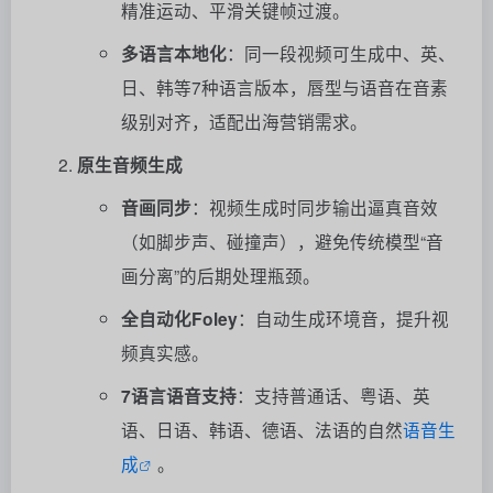
精准运动、平滑关键帧过渡。
多语言本地化
：同一段视频可生成中、英、
日、韩等7种语言版本，唇型与语音在音素
级别对齐，适配出海营销需求。
原生音频生成
音画同步
：视频生成时同步输出逼真音效
（如脚步声、碰撞声），避免传统模型“音
画分离”的后期处理瓶颈。
全自动化Foley
：自动生成环境音，提升视
频真实感。
7语言语音支持
：支持普通话、粤语、英
语、日语、韩语、德语、法语的自然
语音生
成
。