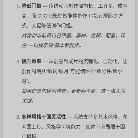
降低门槛
— 传统动画制作周期长、工具多、成本
高，而 OiiOii 通过“智能体协作＋提示词驱动”方
式，大幅降低创作门槛。
就像你以前得自己研墨、画帧、剪辑、配音，现
在“一句提示词”基本就起步。
提升效率
— 从创意到成片的流程化、自动化，让
创作周期从“数周/数月”可能缩短为“数分钟/数小
时”。
如果你是内容创作者，更新频率高，这一点尤为
关键。
多样风格＋强灵活性
— 系统支持多艺术风格、参
考图上传、风格学习等能力，使你不必局限于固
定模板。