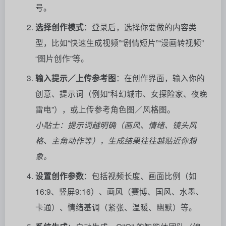
号。
选择创作模式
：登录后，选择你要做的内容类
型，比如“快速生成视频”“剧情短片”“漫画转视频”
“图片创作”等。
输入提示／上传参考图
：在创作界面，输入你的
创意、提示词（例如“科幻城市、女探险家、夜晚
雷电”），或上传参考角色图／风格图。
小贴士：提示词越明确（画风、情绪、镜头风
格、主角动作等），生成结果往往越贴近你想
象。
设置创作参数
：包括视频长度、画面比例（如
16:9、竖屏9:16）、画风（赛博、国风、水墨、
卡通）、情绪基调（紧张、温暖、幽默）等。