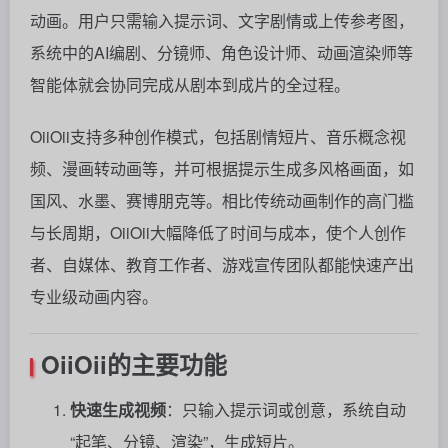
动画。用户只需输入提示词、文字剧情或上传参考图，
系统中的AI编剧、分镜师、角色设计师、动画渲染师等
智能体就会协同完成从剧本到成片的全过程。
OiiOii支持多种创作模式，包括剧情短片、音乐概念视
频、漫画转动画等，并可根据提示生成多风格画面，如
国风、水墨、赛博朋克等。相比传统动画制作的高门槛
与长周期，OiiOii大幅降低了时间与成本，使个人创作
者、自媒体、教育工作者、游戏宣传团队都能快速产出
专业级动画内容。
OiiOii的主要功能
快速生成视频
：只输入提示词或创意，系统自动
“起笔、分镜、渲染”，生成短片。