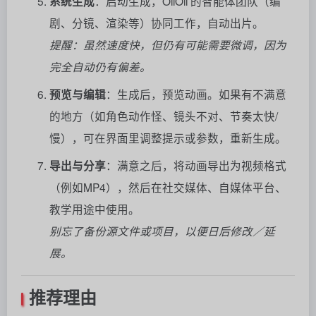
系统生成
：启动生成，OiiOii 的智能体团队（编
剧、分镜、渲染等）协同工作，自动出片。
提醒：虽然速度快，但仍有可能需要微调，因为
完全自动仍有偏差。
预览与编辑
：生成后，预览动画。如果有不满意
的地方（如角色动作怪、镜头不对、节奏太快/
慢），可在界面里调整提示或参数，重新生成。
导出与分享
：满意之后，将动画导出为视频格式
（例如MP4），然后在社交媒体、自媒体平台、
教学用途中使用。
别忘了备份源文件或项目，以便日后修改／延
展。
推荐理由