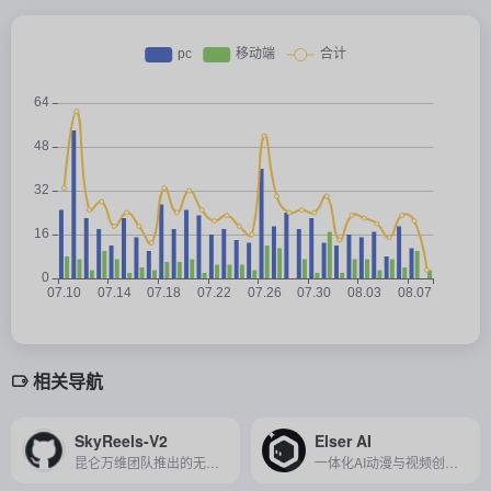
相关导航
SkyReels-V2
Elser AI
昆仑万维团队推出的无限时长电影生成模型，突破现有视频生成技术瓶颈，实现高质量、高一致性与高保真度的视频创作。
一体化AI动漫与视频创作平台，可将文字或图片快速生成包含角色、分镜、配音和音乐的完整动画短片。