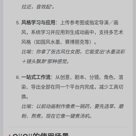
拉近，音效起”。
风格学习与应用
：上传参考图或指定导演／画
风，系统学习并应用到生成动画中，支持多艺术
风格（如国风水墨、赛博朋克等）。
比喻：你拿了张古风仕女图，它能变出“水墨淡彩
＋镜头飘渺”那种感觉。
一站式工作流
：从创意、剧本、分镜、角色、渲
染、导出全部在同一个平台内完成，减少工具切
换。
比喻：以前动画制作像煮一锅药，要先选草、磨
粉、熬煮，现在它像一键煮汤机。