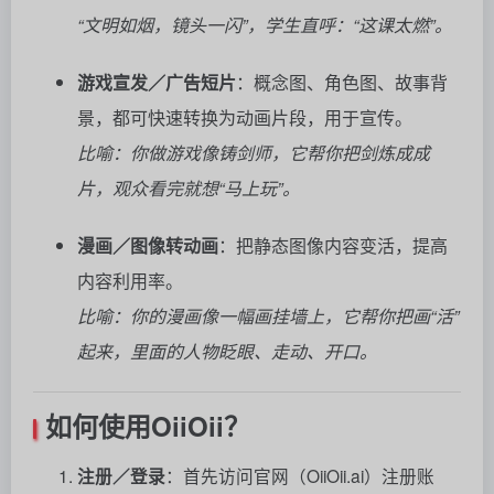
“文明如烟，镜头一闪”，学生直呼：“这课太燃”。
游戏宣发／广告短片
：概念图、角色图、故事背
景，都可快速转换为动画片段，用于宣传。
比喻：你做游戏像铸剑师，它帮你把剑炼成成
片，观众看完就想“马上玩”。
漫画／图像转动画
：把静态图像内容变活，提高
内容利用率。
比喻：你的漫画像一幅画挂墙上，它帮你把画“活”
起来，里面的人物眨眼、走动、开口。
如何使用OiiOii？
注册／登录
：首先访问官网（OiiOii.ai）注册账