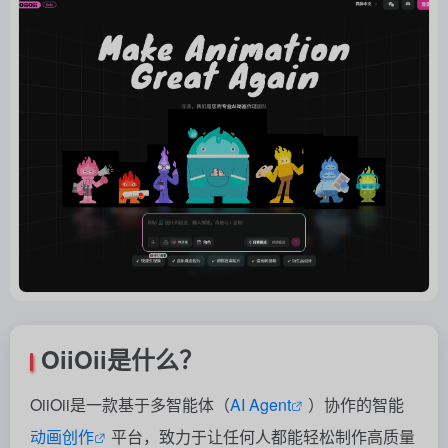
OiiOii是什么？
OiiOii是一款基于多智能体（
AI Agent
）协作的智能
动画创作
平台，致力于让任何人都能轻松制作高质量