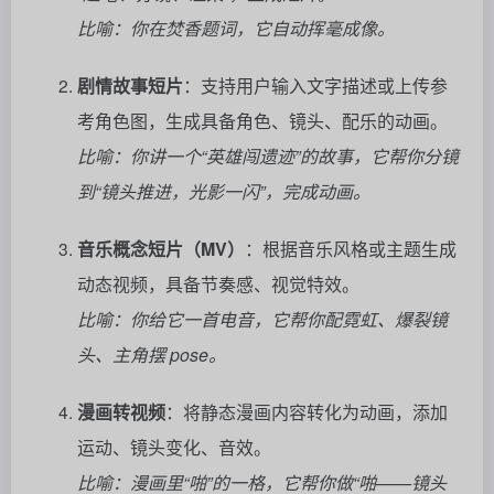
比喻：你在焚香题词，它自动挥毫成像。
剧情故事短片
：支持用户输入文字描述或上传参
考角色图，生成具备角色、镜头、配乐的动画。
比喻：你讲一个“英雄闯遗迹”的故事，它帮你分镜
到“镜头推进，光影一闪”，完成动画。
音乐概念短片（MV）
：根据音乐风格或主题生成
动态视频，具备节奏感、视觉特效。
比喻：你给它一首电音，它帮你配霓虹、爆裂镜
头、主角摆 pose。
漫画转视频
：将静态漫画内容转化为动画，添加
运动、镜头变化、音效。
比喻：漫画里“啪”的一格，它帮你做“啪——镜头