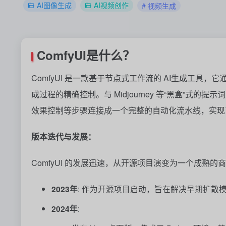
AI图像生成
AI视频创作
# 视频生成
ComfyUI是什么？
ComfyUI 是一款基于节点式工作流的 AI生成工
成过程的精确控制。与 Midjourney 等“黑盒”式的
效果控制等步骤连接成一个完整的自动化流水线，实现
版本迭代与发展：
ComfyUI 的发展迅速，从开源项目演变为一个成熟
2023年
: 作为开源项目启动，旨在解决早期扩散
2024年
: