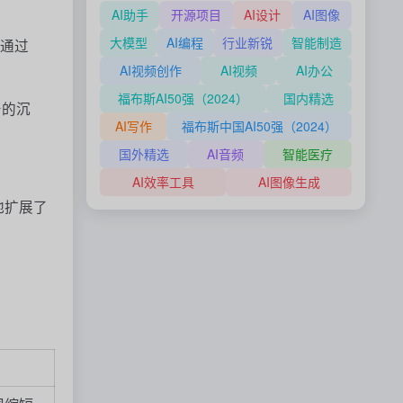
AI助手
开源项目
AI设计
AI图像
大模型
AI编程
行业新锐
智能制造
或通过
AI视频创作
AI视频
AI办公
福布斯AI50强（2024）
国内精选
产的沉
AI写作
福布斯中国AI50强（2024）
国外精选
AI音频
智能医疗
AI效率工具
AI图像生成
大地扩展了