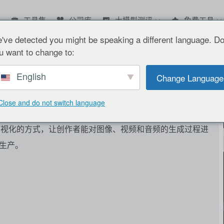
工具集
公司库
大模型测评
免费工具
've detected you might be speaking a different language. D
ComfyUI
u want to change to:
English
Change Language
Close and do not switch language
、可视化的方式，让创作者能对图像、视频和音频的生成过程进
容生产。