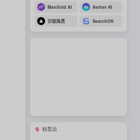
Manifold AI
Aether AI
贝联珠贯
SearchOS
标签云