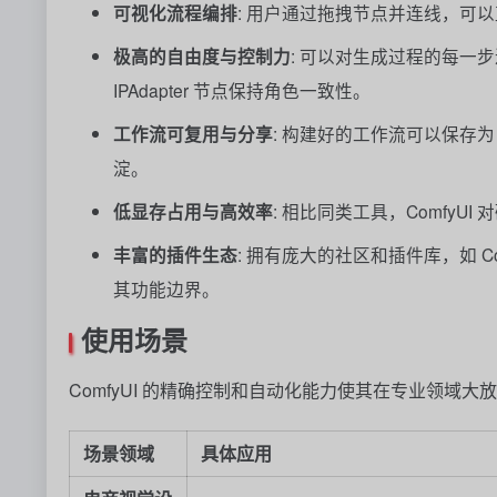
可视化流程编排
: 用户通过拖拽节点并连线，可
极高的自由度与控制力
: 可以对生成过程的每一步
IPAdapter 节点保持角色一致性。
工作流可复用与分享
: 构建好的工作流可以保存
淀。
低显存占用与高效率
: 相比同类工具，Comfy
丰富的插件生态
: 拥有庞大的社区和插件库，如 C
其功能边界。
使用场景
ComfyUI 的精确控制和自动化能力使其在专业领域大放
场景领域
具体应用