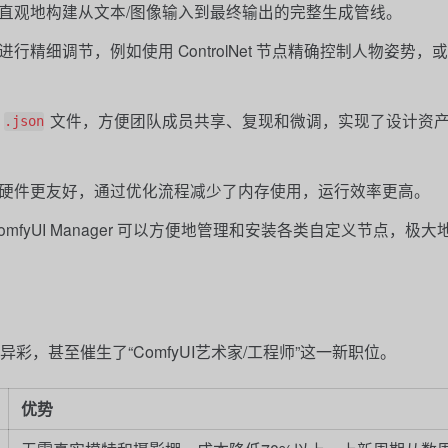
以直观地构建从文本/图像输入到最终输出的完整生成管线。
进行精细调节，例如使用 ControlNet 节点精确控制人物姿势，
为
文件，方便团队成员共享、复现和微调，实现了设计资
.json
UI 对硬件更友好，通过优化流程减少了内存使用，运行效率更高。
omfyUI Manager 可以方便地管理和安装各类自定义节点，极
异彩，甚至催生了“ComfyUI艺术家/工程师”这一新职位。
优势