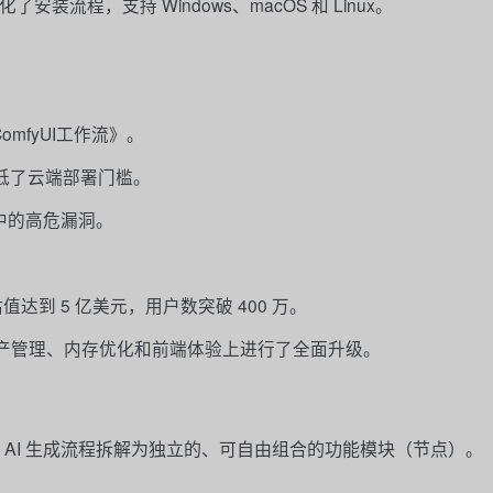
化了安装流程，支持 Windows、macOS 和 Linux。
mfyUI工作流》。
，降低了云端部署门槛。
中的高危漏洞。
值达到 5 亿美元，用户数突破 400 万。
本在资产管理、内存优化和前端体验上进行了全面升级。
 AI 生成流程拆解为独立的、可自由组合的功能模块（节点）。