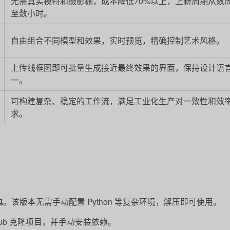
无需真实模特和摄影棚，成本降低70%以上，上新周期从数
至数小时。
自由组合不同模型和效果，实时预览，精确控制艺术风格。
上传线框图即可批量生成接近最终效果的界面，保持设计语
一。
可构建复杂、稳定的工作流，满足工业化生产对一致性和效
求。
包
。该版本无需手动配置 Python 等复杂环境，解压即可使用。
tHub 克隆项目，并手动安装依赖。