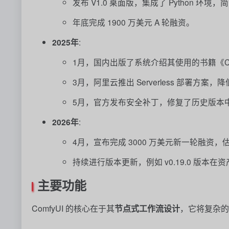
发布 V1.0 桌面版，集成了 Python 环境，简
年底完成 1900 万美元 A 轮融资。
2025年
:
1月，国内出版了系统介绍其使用的书籍《Co
3月，阿里云推出 Serverless 部署方案
5月，官方发布安全补丁，修复了历史版本
2026年
:
4月，宣布完成 3000 万美元新一轮融资，估
持续进行版本更新，例如 v0.19.0 版
主要功能
ComfyUI 的核心在于其
节点式工作流设计
，它将复杂的