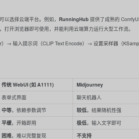
可以选择云端平台。例如，
RunningHub
提供了成熟的 ComfyU
，打开浏览器即可使用，并能利用云端算力运行大型工作流。
r）→ 输入提示词（CLIP Text Encode）→ 设置采样器（KSamp
传统 WebUI (如 A1111)
Midjourney
表单式界面
聊天机器人
中等
，依赖参数调节
较低
，结果随机性强
平缓
，开箱即用
极低
，输入文字即可
困难
，难以完整复现
不支持