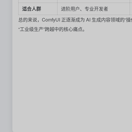
适合人群
进阶用户、专业开发者
总的来说，ComfyUI 正逐渐成为 AI 生成内容领域
“工业级生产”跨越中的核心痛点。