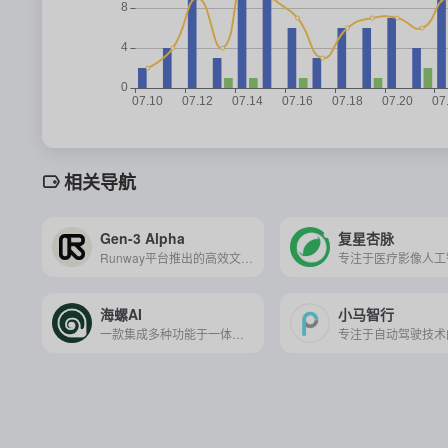
相关导航
Gen-3 Alpha
复星杏脉
Runway平台推出的高效文生视频与图像转视频技术模型，以卓越的视频生成质量和便捷的操作体验，满足创意人士多样化的视频创作需求。
海螺AI
小马智行
一款集成多种功能于一体的创新AI助手，提供文本生成视频、音乐创作、图像识别与生成等智能服务。