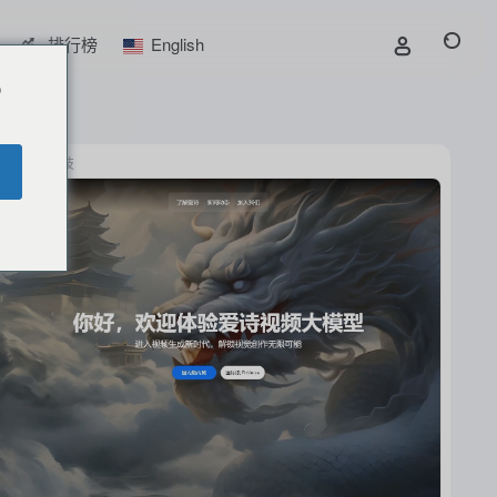
排行榜
English
o
爱诗科技