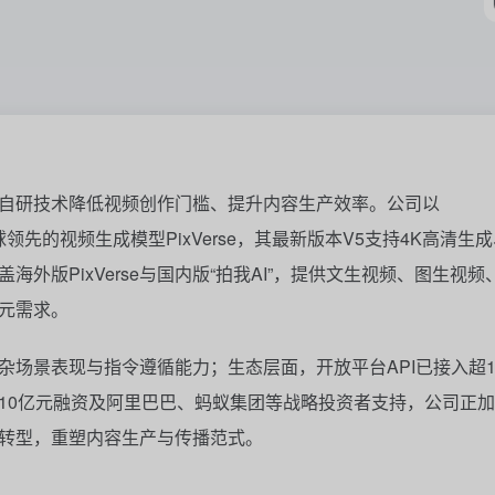
自研技术降低视频创作门槛、提升内容生产效率。公司以
打造了全球领先的视频生成模型PixVerse，其最新版本V5支持4K高清生
外版PixVerse与国内版“拍我AI”，提供文生视频、图生视频
元需求。
场景表现与指令遵循能力；生态层面，开放平台API已接入超1
10亿元融资及阿里巴巴、蚂蚁集团等战略投资者支持，公司正
转型，重塑内容生产与传播范式。