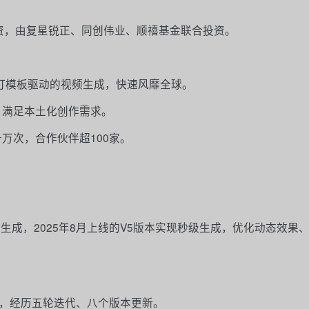
融资，由复星锐正、同创伟业、顺禧基金联合投资。
，主打模板驱动的视频生成，快速风靡全球。
”，满足本土化创作需求。
千万次，合作伙伴超100家。
生成，2025年8月上线的V5版本实现秒级生成，优化动态效果
型，经历五轮迭代、八个版本更新。