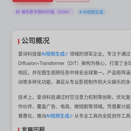
福布斯中国AI50强（2024）
# AI视频生成
公司概况
爱诗科技是
AI视频生成
领域的领军企业，专注于通过
Diffusion+Transformer（DiT）架构为核心，
响应，并在图生视频任务中排名全球第一。产品矩阵涵盖海
动等多样化功能，满足从专业影视制作到大众娱乐的多
技术上，爱诗科技通过时空注意力机制等创新，优化复杂
作伙伴，覆盖广告、电商、微短剧等领域。凭借累计超
普惠化，推动
AI视频生成
从专业工具向全民创作工具
发展历程