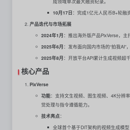
成领域单次最大融资纪录。
10月17日
：完成1亿元人民币B+轮
产品迭代与市场拓展
2024年1月
：推出海外版产品PixVerse
2025年6月
：发布面向国内市场的“拍我AI
2025年8月
：开放平台API累计生成视频超
核心产品
PixVerse
功能
：支持文生视频、图生视频、4K分辨率
觉处理与指令遵循能力。
技术亮点
：
全球首个基于DiT架构的视频生成模