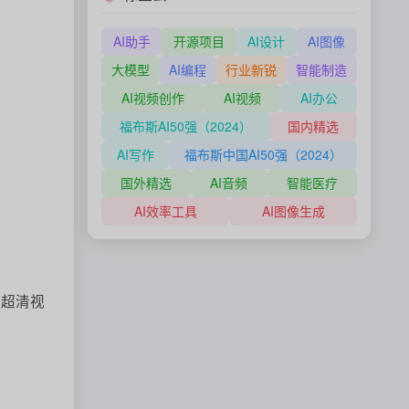
AI助手
开源项目
AI设计
AI图像
大模型
AI编程
行业新锐
智能制造
AI视频创作
AI视频
AI办公
福布斯AI50强（2024）
国内精选
AI写作
福布斯中国AI50强（2024）
国外精选
AI音频
智能医疗
AI效率工具
AI图像生成
、超清视