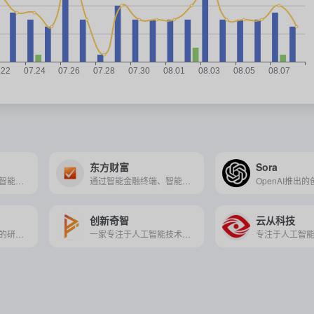
东方财富
Sora
专注于医疗影像人工智能技术的研发与应用，致力于提升医学影像诊断的效率和准确性。
通过智能金融终端、智能投研、智能化营销等创新应用，推动金融业务智能化转型，提升用户体验和服务质量。
创新奇智
云从科技
专注于自动驾驶技术的研发与应用，致力于提供安全、高效的自动驾驶出行解决方案。
一家专注于人工智能技术的企业，提供机器视觉、自然语言处理等核心技术的产品和服务，助力多个行业的数字化转型与智能化升级。