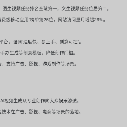
alysis中，图生视频任务排名全球第一，文生视频任务位居第二。
式AI消费级移动应用”榜单第25位，网站访问量月增超26%。
平台，强调“速度快、易上手、创意可控”。
D手办生成等创意模板，降低创作门槛。
整合，支持广告、影视、游戏制作等场景。
动AI视频生成从专业创作向大众娱乐渗透。
加速技术在广告、影视、电商等场景的落地。