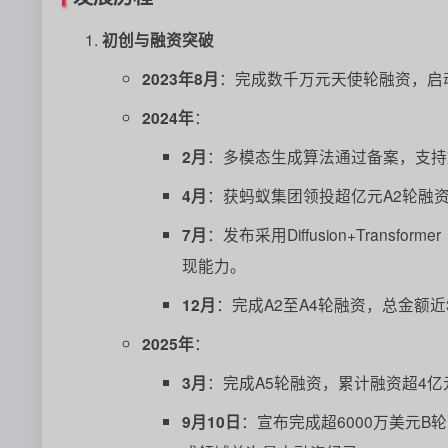
初创与融资突破
2023年8月
：完成数千万元天使轮融资，启
2024年
：
2月
：多模态生成算法通过备案，支持
4月
：获蚂蚁集团领投超亿元A2轮融
7月
：发布采用Diffusion+Transf
现能力。
12月
：完成A2至A4轮融资，总金额近
2025年
：
3月
：完成A5轮融资，累计融资超4亿
9月10日
：宣布完成超6000万美元