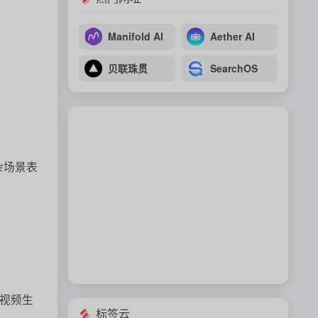
Manifold AI
Aether AI
贝联珠贯
SearchOS
复杂场景表
内视频生
标签云