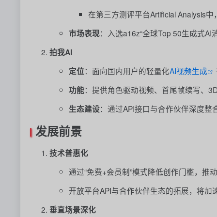
在第三方测评平台Artificial An
市场表现
：入选a16z“全球Top 50生成
拍我AI
定位
：面向国内用户的轻量化
AI视频生成
功能
：提供角色驱动视频、首尾帧续写、3
生态建设
：通过API接口与合作伙伴深度
发展前景
技术普惠化
通过“免费+会员制”模式降低创作门槛，推
开放平台API与合作伙伴生态的拓展，将
垂直场景深化