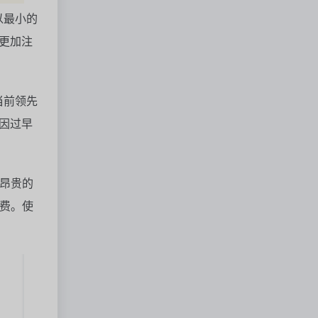
以最小的
更加注
当前领先
因过早
昂贵的
费。使