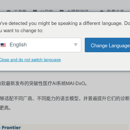
工具集
公司库
大模型测评
免费工具
've detected you might be speaking a different language. D
系统
u want to change to:
English
Change Language
发布突破性医疗AI系统
Close and do not switch language
1,91
微软最新发布的突破性医疗
AI
系统
MAI-DxO
。
够适配不同厂商、不同能力的语言模型，并普遍提升它们的诊断
更高。