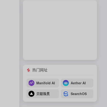
热门网址
Manifold AI
Aether AI
贝联珠贯
SearchOS