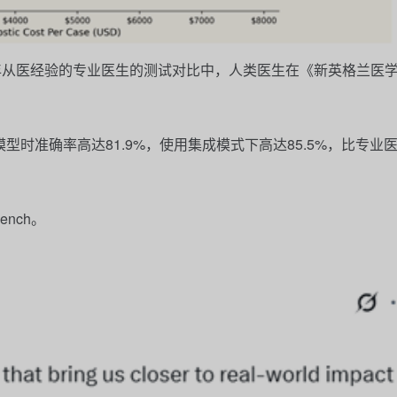
年从医经验的专业医生的测试对比中，人类医生在《新英格兰医
模型时准确率高达
81.9%
，使用集成模式下高达
85.5%
，比专业
nch
。