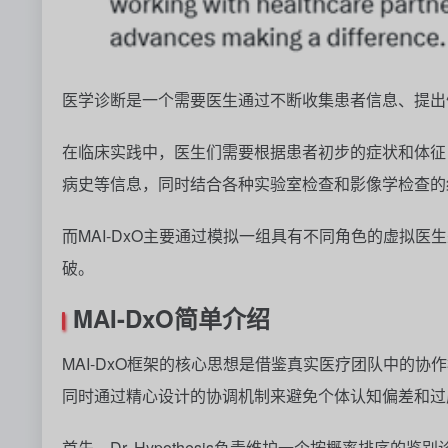
医学诊断是一个需要医生通过不断收集患者信息、提出
在临床实践中，医生们需要根据患者初步的症状和体征
病史等信息，同时结合各种实验室检查和影像学检查的
而
MAI-DxO
主要通过模拟一组具有不同角色的虚拟医生
破。
MAI-DxO
简单介绍
MAI-DxO
框架的核心思想是借鉴真实医疗团队中的协作
同时通过精心设计的协调机制来避免个体认知偏差和过
首先，
Dr. Hypothesis
负责维护一个按概率排序的鉴别