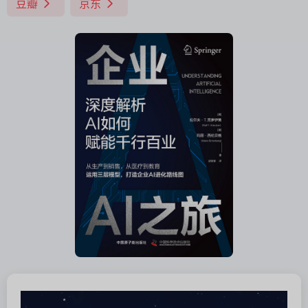
豆瓣
京东