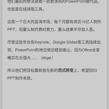
他们最初的想法是做一款更漂亮的PowerPoint替代品，
也就是在线排版工具。
这是一个巨大的蓝海市场，每个月都有将近10亿人制作
PPT，但要么制作费时费力，要么结果不尽如人意。
尽管这些年也有Keynote、Google Slides等工具陆续出
现，PowerPoint的地位依旧稳如泰山，因为Office全家
桶实在太强大……
（doge）
所以他们把目标重新放在新的
范式转变
上，希望回归
PPT制作本质。