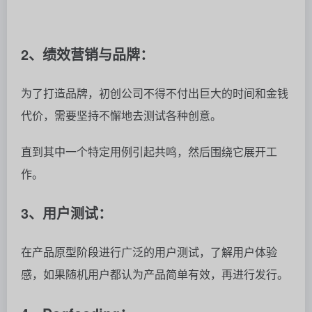
当团队有多个想法时，Dogfooding可以协助找出最优
解。