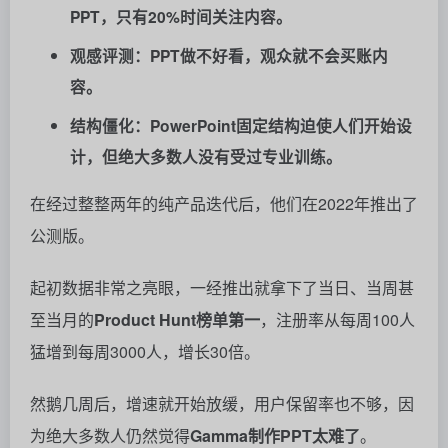
在经过整整两年的纯产品迭代后，他们在2022年推出了
公测版。
起初数据非常之亮眼，一经推出就拿下了当日、当周甚
至当月的
Product Hunt榜单第一
，注册率从每周100人
猛增到每周3000人，增长30倍。
然鹅几周后，增速就开始放缓，用户保留率也不够，因
为绝大多数人仍然觉得
Gamma制作PPT太难了
。
而这时，他们的运营资金也所剩无几，投资者甚至向他
们施压要求转换赛道。