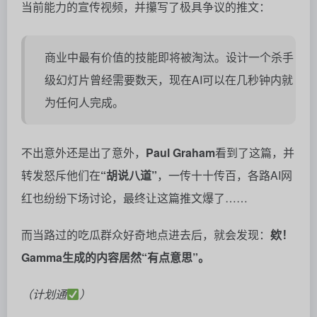
不出意外还是出了意外，
Paul Graham
看到了这篇，并
转发怒斥他们在
“胡说八道”
，一传十十传百，各路AI网
红也纷纷下场讨论，最终让这篇推文爆了……
而当路过的吃瓜群众好奇地点进去后，就会发现：
欸！
Gamma生成的内容居然“有点意思”。
（计划通
）