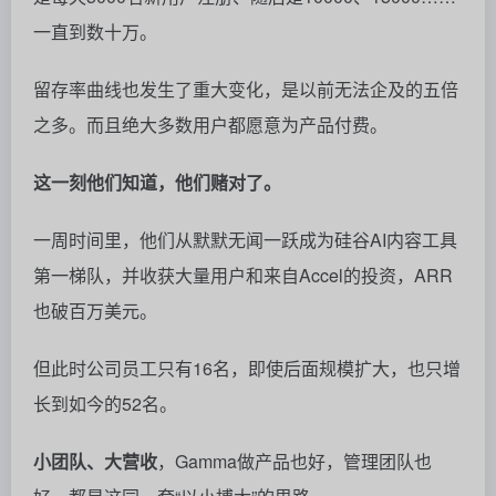
一周时间里，他们从默默无闻一跃成为硅谷AI内容工具
第一梯队，并收获大量用户和来自Accel的投资，ARR
也破百万美元。
但此时公司员工只有16名，即使后面规模扩大，也只增
长到如今的52名。
小团队、大营收
，Gamma做产品也好，管理团队也
好，都是这同一套“以小搏大”的思路。
以小搏大的运营哲学
Gamma的独特之处不在于文本生成，而是
重新设计了
表达界面
。