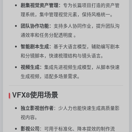
剧集视觉资产管理：
专为长篇项目打造的资产管
理系统，集中管理视觉元素，保持风格统一
。
团队协作功能：
支持多人协同作业，提升团队沟
通效率和任务分配透明度 。
智能剧本生成：
基于大语言模型，辅助编写剧本
和分镜脚本，快速梳理结构与镜头语言
。
视频生成：
集成先进视频生成模型，从脚本快速
生成视频，适配多场景需求
。
VFX8使用场景
独立影视创作者
：少人力也能快速生成高质量影
视内容。
影视公司
：可用于标准化、降本提效的制作流