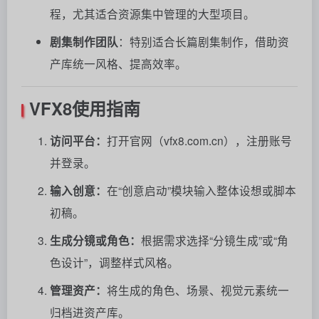
程，尤其适合资源集中管理的大型项目。
剧集制作团队
：特别适合长篇剧集制作，借助资
产库统一风格、提高效率。
VFX8使用指南
访问平台：
打开官网（vfx8.com.cn），注册账号
并登录。
输入创意：
在“创意启动”模块输入整体设想或脚本
初稿。
生成分镜或角色：
根据需求选择“分镜生成”或“角
色设计”，调整样式风格。
管理资产：
将生成的角色、场景、视觉元素统一
归档进资产库。