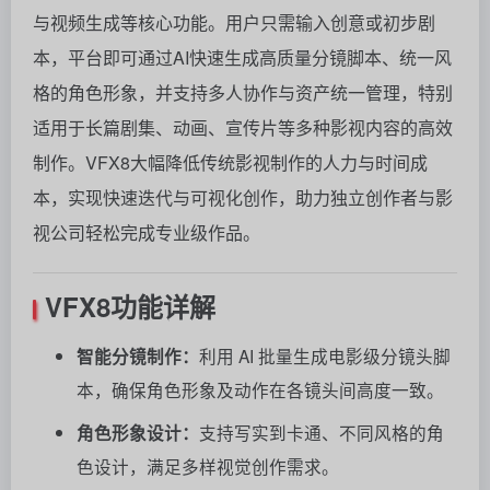
与视频生成等核心功能。用户只需输入创意或初步剧
本，平台即可通过AI快速生成高质量分镜脚本、统一风
格的角色形象，并支持多人协作与资产统一管理，特别
适用于长篇剧集、动画、宣传片等多种影视内容的高效
制作。VFX8大幅降低传统影视制作的人力与时间成
本，实现快速迭代与可视化创作，助力独立创作者与影
视公司轻松完成专业级作品。
VFX8功能详解
智能分镜制作：
利用 AI 批量生成电影级分镜头脚
本，确保角色形象及动作在各镜头间高度一致
。
角色形象设计：
支持写实到卡通、不同风格的角
色设计，满足多样视觉创作需求
。