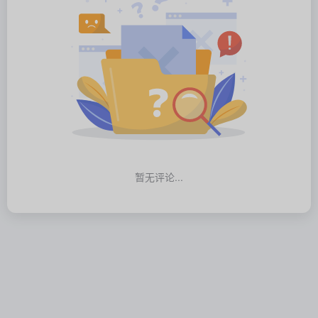
暂无评论...