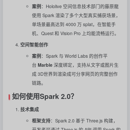
案例
：Hololive 空间信息技术部门的藤原龍
使用 Spark 渲染了多个大型真实捕获场景，
单场景最高达到 4000 万 splat，在智能手
机、Quest 和 Vision Pro 上均能流畅运行。
空间智能创作
案例
：Spark 与 World Labs 的创作平
台
Marble
深度绑定，支持从文字或图片生
成 3D世界到渲染成可分享网页的完整创作
链路。
如何使用Spark 2.0？
技术集成
框架支持
：Spark 2.0 基于 Three.js 构建，
开发者可通过 Three.js 的 API 调用 Spark 的