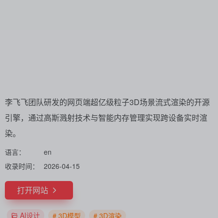
李飞飞团队研发的网页端超亿级粒子3D场景流式渲染的开源
引擎，通过高斯溅射技术与智能内存管理实现跨设备实时渲
染。
语言：
en
收录时间：
2026-04-15
打开网站
AI设计
# 3D模型
# 3D渲染