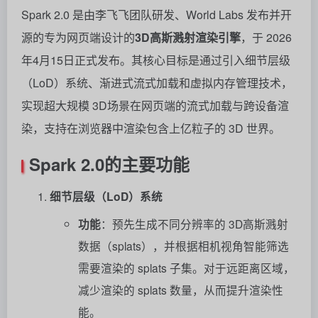
Spark 2.0 是由李飞飞团队研发、World Labs 发布并开
源的专为网页端设计的
3D高斯溅射渲染引擎
，于 2026
年4月15日正式发布。其核心目标是通过引入细节层级
（LoD）系统、渐进式流式加载和虚拟内存管理技术，
实现超大规模 3D场景在网页端的流式加载与跨设备渲
染，支持在浏览器中渲染包含上亿粒子的 3D 世界。
Spark 2.0的主要功能
细节层级（LoD）系统
功能
：预先生成不同分辨率的 3D高斯溅射
数据（splats），并根据相机视角智能筛选
需要渲染的 splats 子集。对于远距离区域，
减少渲染的 splats 数量，从而提升渲染性
能。