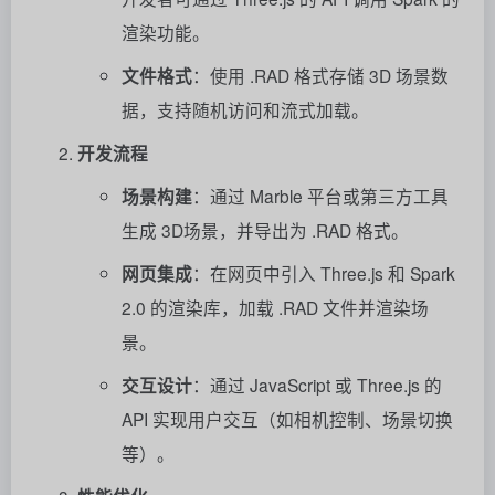
渲染功能。
文件格式
：使用 .RAD 格式存储 3D 场景数
据，支持随机访问和流式加载。
开发流程
场景构建
：通过 Marble 平台或第三方工具
生成 3D场景，并导出为 .RAD 格式。
网页集成
：在网页中引入 Three.js 和 Spark
2.0 的渲染库，加载 .RAD 文件并渲染场
景。
交互设计
：通过 JavaScript 或 Three.js 的
API 实现用户交互（如相机控制、场景切换
等）。