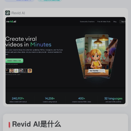
Revid AI
Revid AI是什么