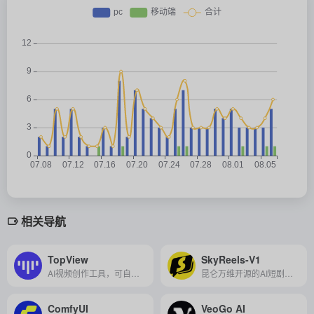
相关导航
TopView
SkyReels-V1
AI视频创作工具，可自动生成剧本、剪辑视频、添加配音，助力高效营销和内容创作。
昆仑万维开源的AI短剧创作视频生成模型，具备影视级人物微表情表演生成与电影级光影美学，支持文生视频与图生视频，为AI短剧创作带来全新体验。
ComfyUI
VeoGo AI