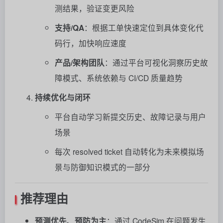
测结果，验证变更风险
支持/QA
：根据工单快速定位到具体变化代
码行，加快响应速度
产品/架构团队
：通过平台可视化洞察历史故
障模式、系统依赖与 CI/CD 质量趋势
持续优化与闭环
平台自动学习新提交历史、故障记录与用户
场景
每次 resolved ticket 自动转化为未来模拟场
景与防御知识模式的一部分
推荐理由
预测优先、预防为主
：通过 CodeSim 在问题发生