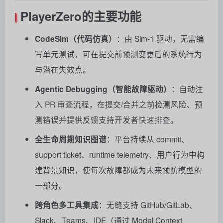
PlayerZero的
主要功能
CodeSim（代码仿真）
：由 Sim‑1 驱动，无需编
写单元测试，可在提交前预测变更后的系统行为
与潜在失效点
。
Agentic Debugging（智能故障驱动）
：自动注
入 PR 审查流程，在提交/合并之前检测风险、预
测错误并提供反馈支持开发者快速排查
。
全生命周期知识图谱
：平台持续从 commit、
support ticket、runtime telemetry、用户行为中构
建背景知识，使每次故障都成为未来预防模型的
一部分
。
跨角色多工具集成
：无缝支持 GitHub/GitLab、
Slack、Teams、IDE（通过 Model Context