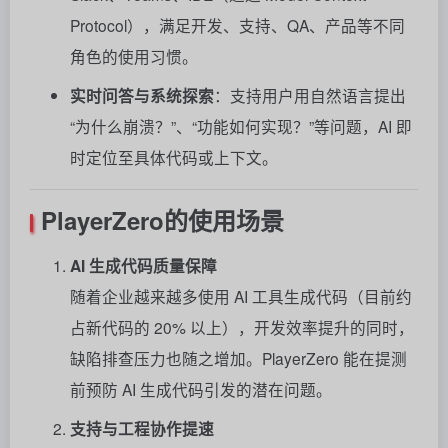
Protocol），满足开发、支持、QA、产品等不同
角色的使用习惯
。
实时问答与系统探索
：支持用户用自然语言提出
“为什么崩溃？”、“功能如何实现？”等问题，AI 即
时定位至具体代码或上下文
。
PlayerZero的
使用场景
AI 生成代码质量保障
随着企业越来越多使用 AI 工具生成代码（目前约
占新代码的 20% 以上），开发效率提升的同时，
缺陷排查压力也随之增加。PlayerZero 能在提测
前预防 AI 生成代码引发的潜在问题
。
支持与工程协作提速