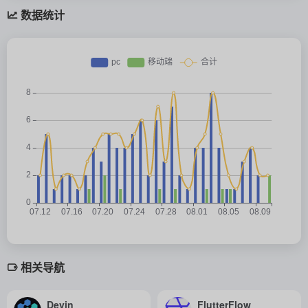
数据统计
相关导航
Devin
FlutterFlow