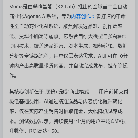
Moras是由攀峰智能（K2 Lab）推出的全球首个全自动
商业化Agentic AI系统，专为
内容创作
者打造的革命
性全自动商业化AI系统，聚焦解决选品难、创作效率
低、变现不确定等痛点。它融合自研大模型与多Agent
协同技术，覆盖选品洞察、脚本生成、视频剪辑、数据
分析等全链路流程，用户仅需表达需求，AI即可在10分
钟内产出高质量带货内容，并自动完成发布、挂车等操
作。
其核心创新在于“底薪+提成”商业模式——用户前期支付
极低基础费用，AI通过精准选品与内容优化提升转化
率，仅在实际产生销售时抽取佣金，大幅降低试错成
本。测试数据显示，持续使用1个月的用户平均GMV提
升数倍，ROI高达1:50。