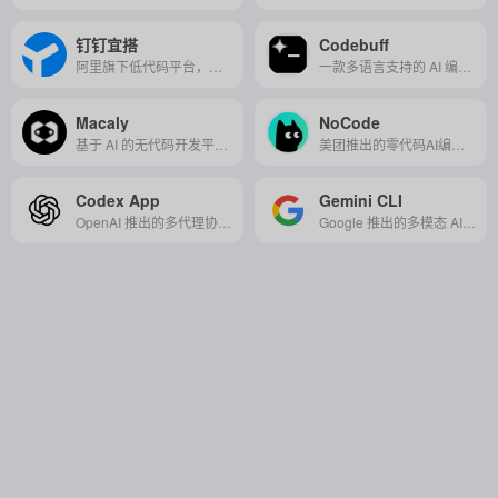
钉钉宜搭
Codebuff
阿里旗下低代码平台，通过可视化拖拽快速搭建企业应用，无缝集成钉钉生态实现高效办公与业务数字化。
一款多语言支持的 AI 编程助手，提供智能代码生成、优化、调试与注释功能，显著提升开发效率与代码质量。
Macaly
NoCode
基于 AI 的无代码开发平台，能将自然语言描述快速转化为可用的应用程序和网站。
美团推出的零代码AI编程工具，通过自然语言对话快速构建应用，支持多端适配与一键部署，让非技术人员轻松实现创意落地与业务需求开发。
Codex App
Gemini CLI
OpenAI 推出的多代理协作开发工具，支持并行任务、技能调用与异步交互，让开发者一键指挥 AI 完成全流程开发。
Google 推出的多模态 AI 编程工具，助力开发者在终端中高效调用 Gemini 模型完成智能编程与内容生成。