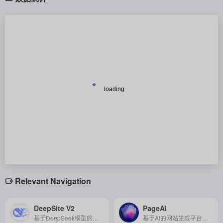
Relevant Navigation
DeepSite V2
PageAI
基于DeepSeek模型的开源AI前端开发工具，支持自然语言交互，可快速生成并实时修改网页。
基于AI的网站生成平台，支持用户通过简单描述自动生成可定制、高质量的 Next.js 网站代码，并可一键部署上线。