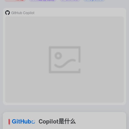
GitHub Copilot
GitHub
Copilot是什么