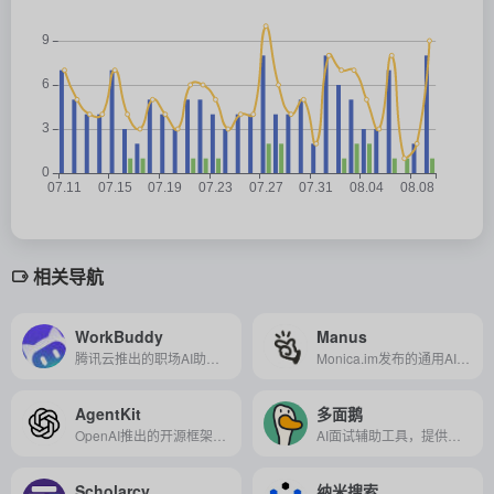
相关导航
WorkBuddy
Manus
腾讯云推出的职场AI助手，一句话指令即可自动完成多模态办公任务，高效安全又易用。
Monica.im发布的通用AI Agent产品，具备独立思考、系统规划和执行能力，能处理复杂任务并直接交付成果。
AgentKit
多面鹅
OpenAI推出的开源框架，用于帮助开发者快速构建、集成和部署具备自主行动能力的智能体（AI Agent）。
AI面试辅助工具，提供定制化面试模拟、实时反馈与个性化学习路径，助力提升面试技巧与通过率。
Scholarcy
纳米搜索