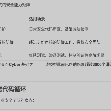
式的安全能力矩阵：
适用场景
防护
日常安全代码审查、基础威胁检测
授权防御
经过身份审核的防御工作、授权安全团队
流
红队测试、渗透测试、控制验证等高阶场景
-5.4-Cyber
基础之上——该模型此前已帮助修复
超过3000个漏
常代码循环
击企业安全团队的痛点：