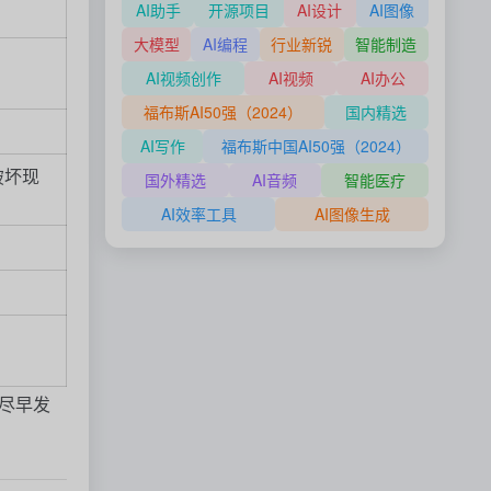
AI助手
开源项目
AI设计
AI图像
大模型
AI编程
行业新锐
智能制造
AI视频创作
AI视频
AI办公
福布斯AI50强（2024）
国内精选
AI写作
福布斯中国AI50强（2024）
破坏现
国外精选
AI音频
智能医疗
AI效率工具
AI图像生成
尽早发