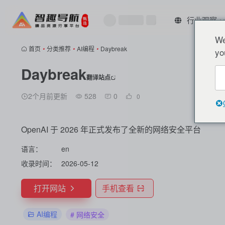
行业观察
We
首页
•
分类推荐
•
AI编程
•
Daybreak
yo
Daybreak
翻译站点
2个月前更新
528
0
0
OpenAI 于 2026 年正式发布了全新的网络安全平台
语言：
en
收录时间：
2026-05-12
打开网站
手机查看
AI编程
# 网络安全