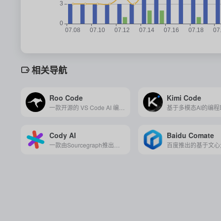
相关导航
Roo Code
Kimi Code
一款开源的 VS Code AI 编程助手，支持多模型接入、跨文件智能编辑与自动化操作，助你像带团队一样高效开发。
Cody AI
Baidu Comate
一款由Sourcegraph推出的智能编程助手，通过自动化代码导航、分析、调试和异味检测等功能，显著提升开发效率和代码质量。