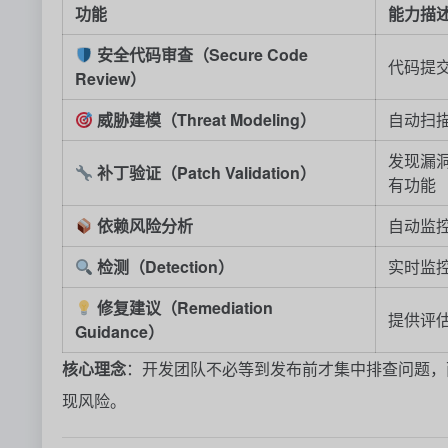
功能
能力描
安全代码审查（Secure Code
代码提
Review）
威胁建模（Threat Modeling）
自动扫
发现漏
补丁验证（Patch Validation）
有功能
依赖风险分析
自动监
检测（Detection）
实时监
修复建议（Remediation
提供评
Guidance）
核心理念
：开发团队不必等到发布前才集中排查问题，
现风险。