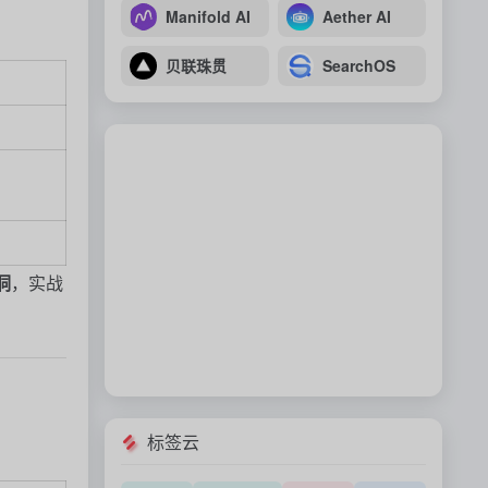
Manifold AI
Aether AI
贝联珠贯
SearchOS
洞
，实战
标签云