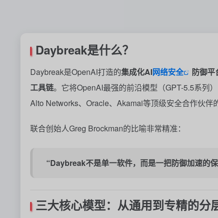
Daybreak是什么？
Daybreak是OpenAI打造的
集成化AI
网络安全
防御平
工具链
。它将OpenAI最强的前沿模型（GPT-5.5系列）、Co
Alto Networks、Oracle、Akamai等顶级安全
联合创始人Greg Brockman的比喻非常精准：
“Daybreak不是单一软件，而是一把防御加速的保护伞（
三大核心模型：从通用到专精的分