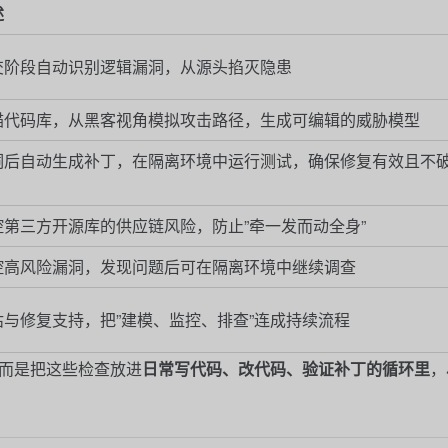
述
交阶段自动识别逻辑漏洞，从源头掐灭隐患
描代码库，从黑客视角模拟攻击路径，生成可编辑的威胁模型
洞后自动生成补丁，在隔离环境中运行测试，确保修复有效且不
控第三方开源库的供应链风险，防止”牵一发而动全身”
控高风险漏洞，发现问题后可在隔离环境中继续调查
估与修复支持，把”建模、监控、排查”连成持续流程
而是把这些检查放进
日常写代码、改代码、验证补丁的循环里
，