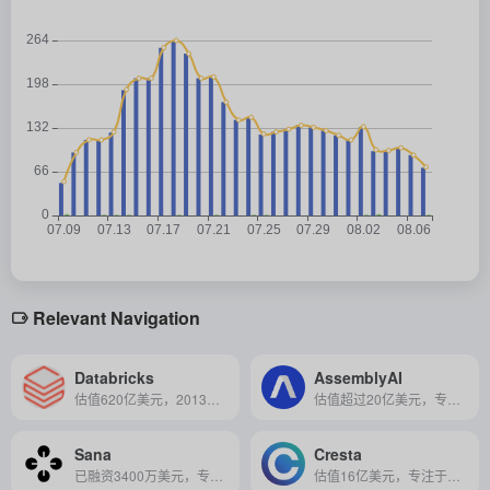
Relevant Navigation
Databricks
AssemblyAI
估值620亿美元，2013年成立，总部位于美国旧金山，专注湖仓一体架构，融合数据管理与AI开发，为企业提供高效数据智能处理与分析服务。
估值超过20亿美元，专注于AI语音识别领域，2017年成立于美国加利福尼亚州
Sana
Cresta
已融资3400万美元，专注于企业搜索和学习，2016年成立，总部位于瑞典斯德哥尔摩
估值16亿美元，专注于AI呼叫中心，2017年成立，总部位于美国加利福尼亚州