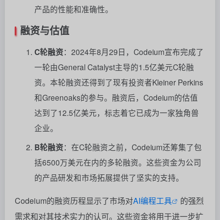
产品的性能和准确性。
融资与估值
C轮融资
：2024年8月29日，Codeium宣布完成了
一轮由General Catalyst主导的1.5亿美元C轮融
资。本轮融资还得到了现有投资者Kleiner Perkins
和Greenoaks的参与。融资后，Codeium的估值
达到了12.5亿美元，标志着它已成为一家独角兽
企业。
B轮融资
：在C轮融资之前，Codeium还筹集了包
括6500万美元在内的多轮融资。这些资金为公司
的产品研发和市场拓展提供了坚实的支持。
Codeium的融资历程显示了市场对
AI编程工具
的强烈
需求和对其技术实力的认可。这些资金将用于进一步扩