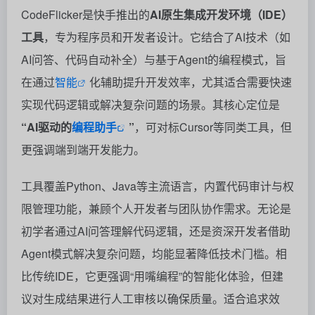
CodeFlicker是快手推出的
AI原生集成开发环境（IDE）
工具
，专为程序员和开发者设计。它结合了AI技术（如
AI问答、代码自动补全）与基于Agent的编程模式，旨
在通过
智能
化辅助提升开发效率，尤其适合需要快速
实现代码逻辑或解决复杂问题的场景。其核心定位是
“AI驱动的
编程助手
”
，可对标Cursor等同类工具，但
更强调端到端开发能力。
工具覆盖Python、Java等主流语言，内置代码审计与权
限管理功能，兼顾个人开发者与团队协作需求。无论是
初学者通过AI问答理解代码逻辑，还是资深开发者借助
Agent模式解决复杂问题，均能显著降低技术门槛。相
比传统IDE，它更强调“用嘴编程”的智能化体验，但建
议对生成结果进行人工审核以确保质量。适合追求效