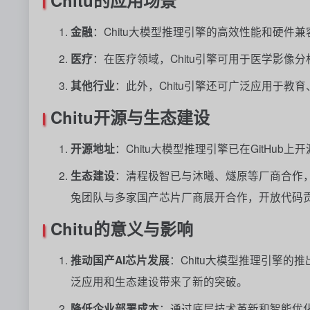
Chitu的应用场景
金融
：Chitu大模型推理引擎的高效性能和硬
医疗
：在医疗领域，Chitu引擎可用于医学影
其他行业
：此外，Chitu引擎还可广泛应用于教
Chitu开源与生态建设
开源地址
：Chitu大模型推理引擎已在GitHub上
生态建设
：清程极智已与沐曦、燧原等厂商合作，
兔团队与多家国产芯片厂商展开合作，开放代码
Chitu的意义与影响
推动国产AI芯片发展
：Chitu大模型推理引擎的
泛应用和生态建设带来了新的突破。
降低企业部署成本
：通过底层技术革新和智能优化