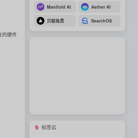
Manifold AI
Aether AI
贝联珠贯
SearchOS
企业的硬件
标签云