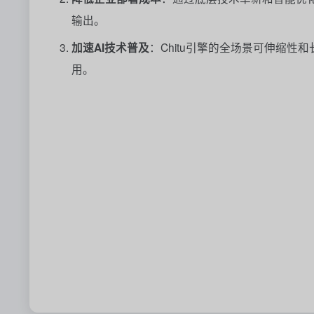
输出。
加速AI技术普及
：Chitu引擎的全场景可伸缩
用。