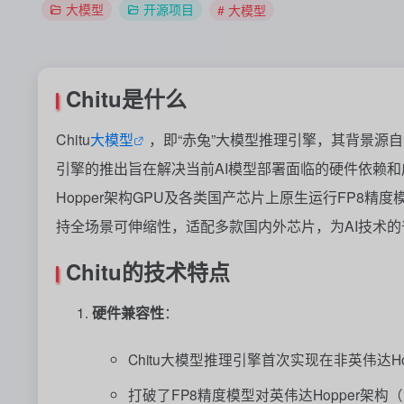
大模型
开源项目
# 大模型
Chitu是什么
Chitu
大模型
，即“赤兔”大模型推理引擎，其背景源
引擎的推出旨在解决当前AI模型部署面临的硬件依赖和
Hopper架构GPU及各类国产芯片上原生运行FP8精
持全场景可伸缩性，适配多款国内外芯片，为AI技术
Chitu的
技术特点
硬件兼容性
：
Chitu大模型推理引擎首次实现在非英伟达H
打破了FP8精度模型对英伟达Hopper架构