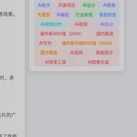
AI助手
开源项目
AI设计
AI图像
等场景。
大模型
AI编程
行业新锐
智能制造
AI视频创作
AI视频
AI办公
福布斯AI50强（2024）
国内精选
AI写作
福布斯中国AI50强（2024）
国外精选
AI音频
智能医疗
AI效率工具
AI图像生成
同时，赤
芯片的广
高了性能