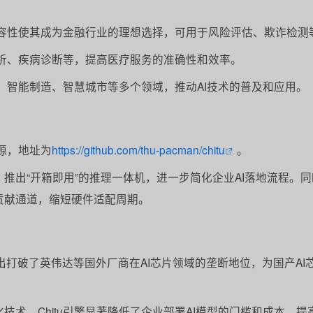
件兼容性使其成为金融行业的理想选择，可用于风险评估、欺诈检测
像分析、疾病诊断等，提高医疗服务的准确性和效率。
育、智能制造、智慧城市等多个领域，推动AI技术的普及和应用。
开源，地址为
https://github.com/thu-pacman/chitu
。
推出“开箱即用”的推理一体机，进一步简化企业AI落地流程。
贡献通道，缩短硬件适配周期。
推出打破了英伟达等国外厂商在AI芯片领域的垄断地位，为国产AI
技术，Chitu引擎显著降低了企业部署AI模型的门槛和成本，提