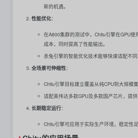
新的机遇。
性能优化
：
在A800集群的测试中，Chitu引擎在GP
成本，同时提高了性能输出。
赤兔引擎的智能优化技术能够快速适配不同
全场景可伸缩性
：
Chitu引擎目标建立覆盖从纯CPU到大规
适配英伟达多款GPU及多款国产芯片，提
长期稳定运行
：
Chitu引擎可应用于实际生产环境，稳定