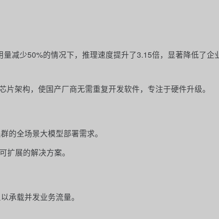
U使用量减少50%的情况下，推理速度提升了3.15倍，显著降低了
芯片架构，使国产厂商无需重复开发软件，专注于硬件升级。
模集群的全场景大模型部署需求。
供可扩展的解决方案。
性足以承载并发业务流量。