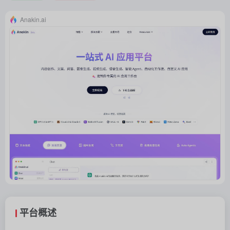
Anakin.ai
平台概述