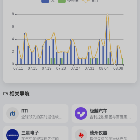
相关导航
RTI
极越汽车
全球领先的实时通信软件解决方案提供商，专注于为自动驾驶汽车的开发和生产提供高性能、可靠的实时通信软件平台。
吉利控股集团与百度集团联手打造的高端智能汽车机器人品牌，专注于开创智能汽车3.0时代，提供智能化、情感化的出行体验。
三星电子
德州仪器
在汽车领域提供先进的图像传感器、高性能处理器以及存储解决方案，助力汽车行业实现更智能、更安全的驾驶体验。
提供先进的半导体产品和解决方案，支持自动驾驶系统的计算、感知和集成，推动汽车产业向更安全、智能和高效发展。