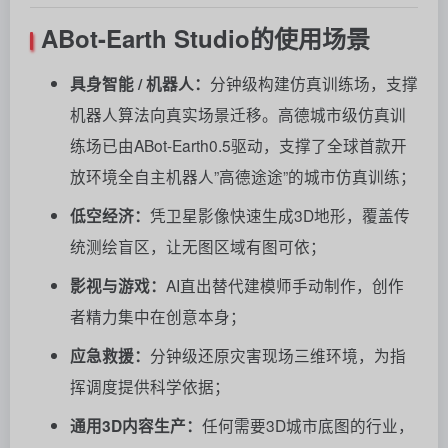
ABot-Earth Studio的使用场景
具身智能 / 机器人：
分钟级构建仿真训练场，支撑
机器人算法向真实场景迁移。高德城市级仿真训
练场已由ABot-Earth0.5驱动，支撑了全球首款开
放环境全自主机器人”高德途途”的城市仿真训练；
低空经济：
凭卫星影像快速生成3D地形，覆盖传
统测绘盲区，让无图区域有图可依；
影视与游戏：
AI直出替代建模师手动制作，创作
者精力集中在创意本身；
应急救援：
分钟级还原灾害现场三维环境，为指
挥调度提供科学依据；
通用3D内容生产：
任何需要3D城市底图的行业，