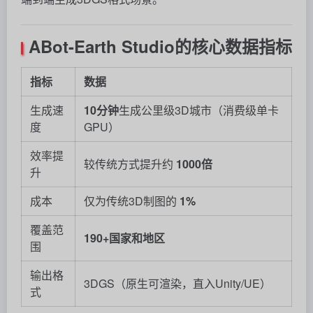
ABot-Earth Studio的核心数据指标
指标
数据
生成速
10分钟
生成公里级3D城市（消费级单卡
度
GPU）
效率提
较传统方式提升约
1000倍
升
成本
仅为传统3D制图的
1%
覆盖范
190+国家和地区
围
输出格
3DGS（原生可渲染，直入Unity/UE）
式