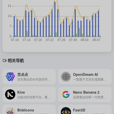
相关导航
京点点
OpenDream AI
京东推出的AI内容创作平台，专为电商商家提供高效、智能的商品图、营销文案及视频生成服务，助力商家快速打造专业营销内容。
一款基于文本生成图像的创意视觉平台，帮助用户轻松将文字想法转化为高质量、多风格的AI图像。
Kive
Nano Banana 2
AI驱动的创意平台，集图像和视频生成、素材管理与团队协作于一体，助力高效视觉内容创作。
谷歌推出的新一代免费高速图像生成模型，支持高保真输出、快速编辑、主体一致性保持及实时信息融合，适用于内容创作、广告营销、设计艺术等多场景的高效创作。
BnbIcons
Fast3D