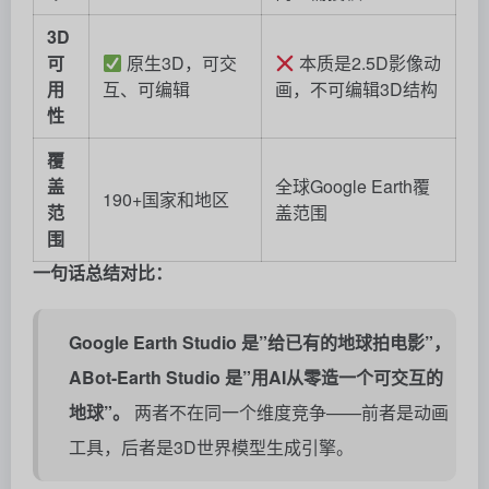
3D
可
原生3D，可交
本质是2.5D影像动
用
互、可编辑
画，不可编辑3D结构
性
覆
盖
全球Google Earth覆
190+国家和地区
范
盖范围
围
一句话总结对比：
Google Earth Studio 是”给已有的地球拍电影”，
ABot-Earth Studio 是”用AI从零造一个可交互的
地球”。
两者不在同一个维度竞争——前者是动画
工具，后者是3D世界模型生成引擎。