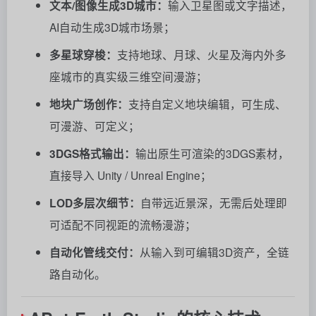
文本/图像生成3D城市：
输入卫星图或文字描述，
AI自动生成3D城市场景；
多星球穿梭：
支持地球、月球、火星及海内外多
座城市的真实级三维空间漫游；
地块广场创作：
支持自定义地块编辑，可生成、
可漫游、可定义；
3DGS格式输出：
输出原生可渲染的3DGS素材，
直接导入 Unity / Unreal Engine；
LOD多层次细节：
自带远近景深，无需后处理即
可适配不同视距的流畅漫游；
自动化管线交付：
从输入到可编辑3D资产，全链
路自动化。