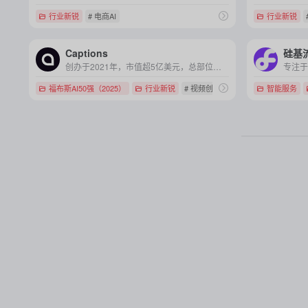
行业新锐
# 电商AI
行业新锐
Captions
硅基
创办于2021年，市值超5亿美元，总部位于纽约的视频创作 AI 公司
福布斯AI50强（2025）
行业新锐
# 视频创作
智能服务