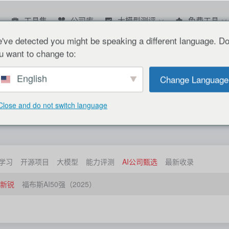
工具集
公司库
大模型测评
免费工具
've detected you might be speaking a different language. D
u want to change to:
English
Change Language
Close and do not switch language
学习
开源项目
大模型
能力评测
AI公司甄选
最新收录
新锐
福布斯AI50强（2025）