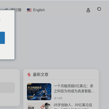
排行榜
English
o
最新文章
一个月融资超2亿美元：求
之科技为何成为具身智能资
本新宠？
145
25岁创始人、33亿美元估