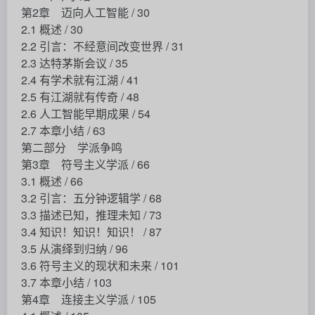
第2章 迈向人工智能 / 30
2.1 概述 / 30
2.2 引言：不经意间改变世界 / 31
2.3 达特茅斯会议 / 35
2.4 有学术就有江湖 / 41
2.5 有江湖就有传奇 / 48
2.6 人工智能早期成果 / 54
2.7 本章小结 / 63
第二部分 学派争鸣
第3章 符号主义学派 / 66
3.1 概述 / 66
3.2 引言：五分钟逻辑学 / 68
3.3 描述已知，推理未知 / 73
3.4 知识！知识！知识！ / 87
3.5 从演绎到归纳 / 96
3.6 符号主义的现状和未来 / 101
3.7 本章小结 / 103
第4章 连接主义学派 / 105