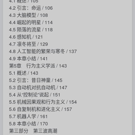
4.1 概述 / 105
4.2 引言：命运 / 106
4.3 大脑模型 / 108
4.4 崛起的明星 / 114
4.5 陨落的流星 / 118
4.6 感知机 / 121
4.7 凛冬将至 / 129
4.8 人工智能的繁荣与寒冬 / 137
4.9 本章小结 / 141
第5章 行为主义学派 / 143
5.1 概述 / 143
5.2 引言：昔日神童 / 145
5.3 自动机对抗自动机 / 147
5.4 从“控制论”说起 / 151
5.5 机械因果观和行为主义 / 154
5.6 自复制机和进化主义 / 157
5.7 机器人学 / 161
5.8 本章小结 / 170
第三部分 第三波高潮