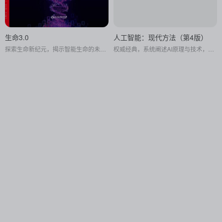
生命3.0
人工智能：现代方法（第4版）
探索生命新纪元，揭示智能生命的未来进化之路。
权威经典，系统阐述AI原理与技术，理论与实践并重，是AI学习与研究者的必读之作。