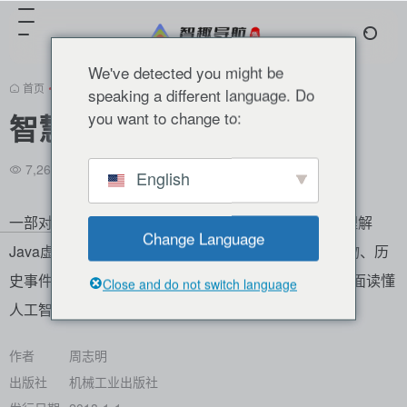
We've detected you might be
首页
•
书籍推荐
•
正文
speaking a different language. Do
you want to change to:
智慧的疆界
7,261
0
0
English
一部对人工智能充满敬畏之心的匠心之作，由《深入理解
Change Language
Java虚拟机》作者耗时一年完成，它将带你从奠基人物、历
史事件、学术理论、研究成果、技术应用等5个维度全面读懂
Close and do not switch language
人工智能。
作者
周志明
出版社
机械工业出版社