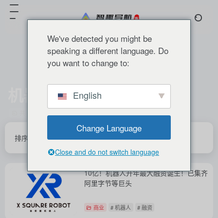
We've detected you might be
speaking a different language. Do
you want to change to:
机器人
English
共 1 篇 文章
Change Language
排序
发布
更新
浏览
点赞
Close and do not switch language
10亿！机器人开年最大融资诞生！已集齐
阿里字节等巨头
商业
# 机器人
# 融资