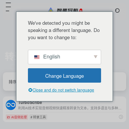
We've detected you might be
speaking a different language. Do
you want to change to:
转录工具
English
共 1 篇 网址
Change Language
排序
发布
更新
浏览
点赞
Close and do not switch language
TurboScribe
利用AI技术实现音频视频快速精准转录为文本，支持多语言与多种输出格式的高效工具。
AI音频处理
# 转录工具