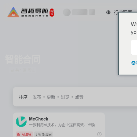
行业观察
We
yo
智能合同
共 1 篇 网址
排序
发布
更新
浏览
点赞
MeCheck
一款利用AI技术，为企业提供高效、准确的合同风险审查、内容管理、尽职调查和规范审查的智能合同审查工具。
AI法律
# 智能合同