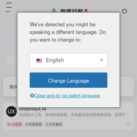
We've detected you might be
speaking a different language. Do
you want to change to:
文本叠加
English
共 1 篇 网址
Change Language
排序
发布
更新
浏览
点赞
Close and do not switch language
UnderlayX AI
在线设计工具，支持快速抠图、文本叠加及创意效果添加，适用于社交媒体、商业营销及个人创作等多种场景。
AI图像
# 快速抠图
# 文本叠加