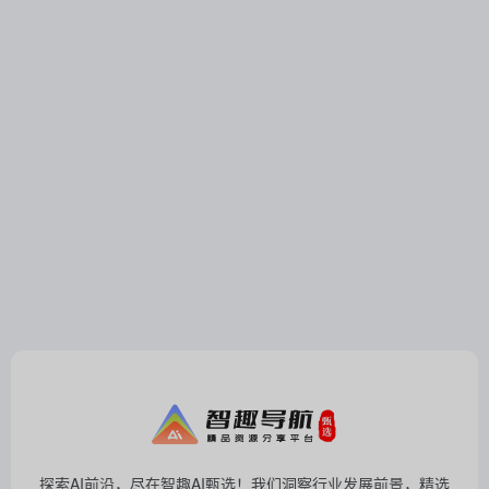
探索AI前沿，尽在智趣AI甄选！我们洞察行业发展前景，精选