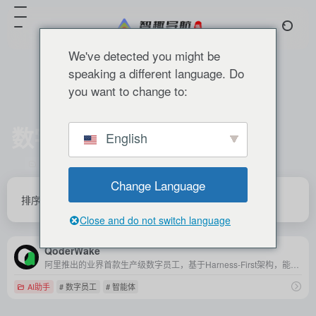
We've detected you might be
speaking a different language. Do
you want to change to:
数字员工
English
共 1 篇 网址
Change Language
排序
发布
更新
浏览
点赞
Close and do not switch language
QoderWake
阿里推出的业界首款生产级数字员工，基于Harness-First架构，能自主承担工程师等岗位，实现持续进化的无人值守作业。
AI助手
# 数字员工
# 智能体