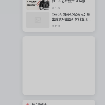
值：AI芯片新贵OLIX融资
背后的豪赌
106
CuspAI融资4.5亿美元：用
生成式AI重塑新材料发现与
工业研发体系
233
热门网址