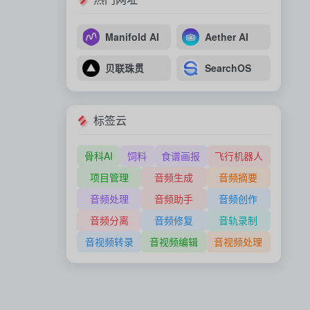
Manifold AI
Aether AI
贝联珠贯
SearchOS
标签云
骨科AI
饲料
食谱画报
飞行机器人
项目管理
音频生成
音频摘要
音频处理
音频助手
音频创作
音频分离
音频修复
音轨录制
音视频转录
音视频编辑
音视频处理