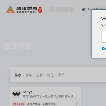
行业观察
We
yo
面部修图
共 1 篇 网址
排序
发布
更新
浏览
点赞
Selfyz
万兴科技旗下的一款AI驱动的照片和视频编辑应用，能够将静态照片转换为动态影像，并提供多种创意功能和编辑工具，帮助用户轻松创建个性化的内容。
AI图像
# 照片舞蹈
# 面部修图