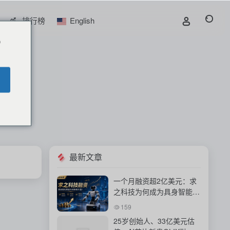
排行榜
English
o
最新文章
一个月融资超2亿美元：求
之科技为何成为具身智能资
本新宠？
159
25岁创始人、33亿美元估