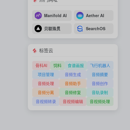
Manifold AI
Aether AI
贝联珠贯
SearchOS
标签云
骨科AI
饲料
食谱画报
飞行机器人
项目管理
音频生成
音频摘要
音频处理
音频助手
音频创作
音频分离
音频修复
音轨录制
音视频转录
音视频编辑
音视频处理