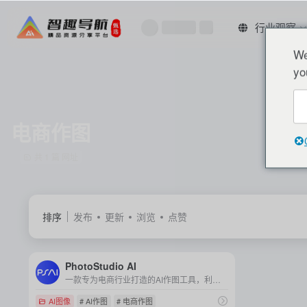
行业观察
We
yo
电商作图
共 1 篇 网址
排序
发布
更新
浏览
点赞
PhotoStudio AI
一款专为电商行业打造的AI作图工具，利用先进AI技术实现高效、便捷的商业拍摄需求，提供丰富的场景、模特选择和定制化服务。
AI图像
# AI作图
# 电商作图