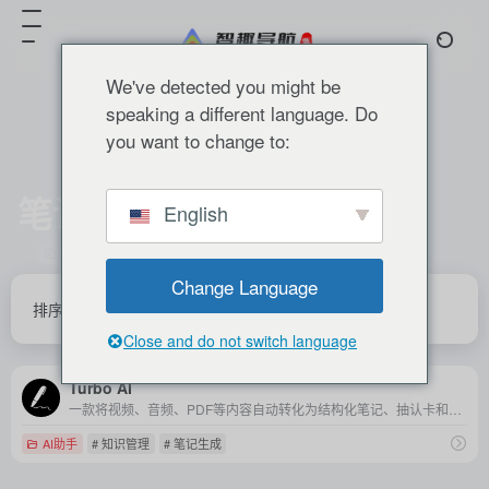
We've detected you might be
speaking a different language. Do
you want to change to:
笔记生成
English
共 1 篇 网址
Change Language
排序
发布
更新
浏览
点赞
Close and do not switch language
Turbo AI
一款将视频、音频、PDF等内容自动转化为结构化笔记、抽认卡和测验的AI学习助手，让学习像开挂一样高效。
AI助手
# 知识管理
# 笔记生成