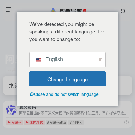
We've detected you might be
speaking a different language. Do
you want to change to:
阿里云
English
共 1 篇 网址
Change Language
排序
发布
更新
浏览
点赞
Close and do not switch language
通义灵码
阿里云推出的基于通义大模型的智能编码辅助工具，旨在提供高效的代码生成、优化、解释及问题解答等一站式开发支持。
AI编程
国内精选
# AI编程辅助
# 阿里云