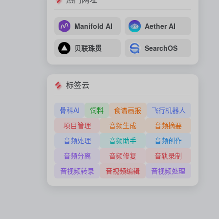
Manifold AI
Aether AI
贝联珠贯
SearchOS
标签云
骨科AI
饲料
食谱画报
飞行机器人
项目管理
音频生成
音频摘要
音频处理
音频助手
音频创作
音频分离
音频修复
音轨录制
音视频转录
音视频编辑
音视频处理