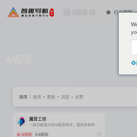
行业观察
We
yo
AI配音
共 1 篇 网址
排序
发布
更新
浏览
点赞
魔音工坊
一款功能强大的AI配音软件，提供多种声音风格与细致调音，满足用户快速高效的音频内容制作需求。
AI音频
# AI配音