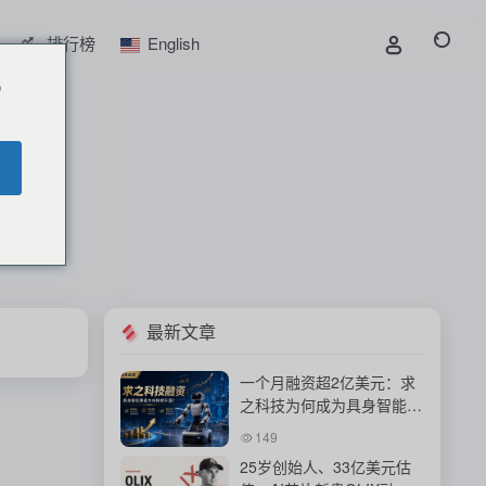
排行榜
English
o
最新文章
一个月融资超2亿美元：求
之科技为何成为具身智能资
本新宠？
149
25岁创始人、33亿美元估