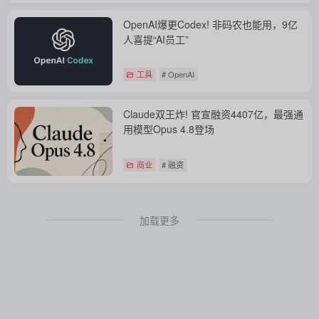
OpenAI爆更Codex! 非码农也能用，9亿
人喜提“AI员工”
工具
# OpenAI
Claude双王炸! 官宣融资4407亿，最强通
用模型Opus 4.8登场
商业
# 融资
加载更多