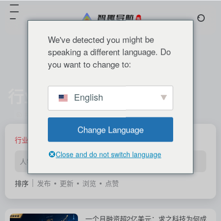
We've detected you might be
speaking a different language. Do
you want to change to:
行业观察
English
共 263 篇 文章
Change Language
行业观察
博客
Close and do not switch language
人物
商业
报告
科普
快讯
工具
排序
发布
更新
浏览
点赞
一个月融资超2亿美元：求之科技为何成