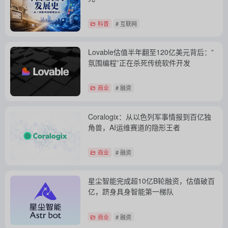
科普
# 互联网
Lovable估值半年翻至120亿美元背后：”
氛围编程”正在杀死传统软件开发
商业
# 融资
Coralogix：从以色列军事情报到百亿独
角兽，AI运维赛道的隐形王者
商业
# 融资
星尘智能完成超10亿B轮融资，估值破百
亿，跻身具身智能第一梯队
商业
# 融资