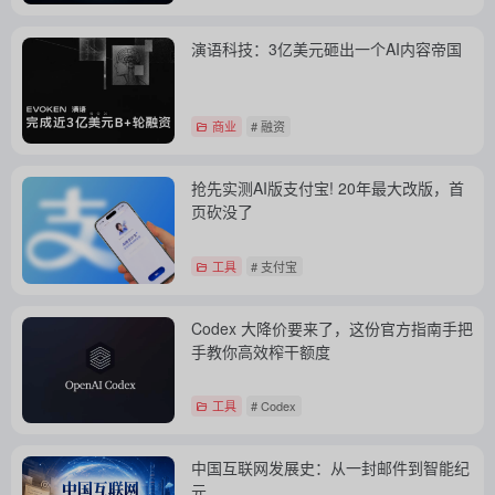
演语科技：3亿美元砸出一个AI内容帝国
商业
# 融资
抢先实测AI版支付宝! 20年最大改版，首
页砍没了
工具
# 支付宝
Codex 大降价要来了，这份官方指南手把
手教你高效榨干额度
工具
# Codex
中国互联网发展史：从一封邮件到智能纪
元