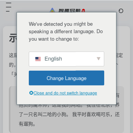
We've detected you might be
speaking a different language. Do
示例页面
you want to change to:
这是示范页面。页面和博客文章不同，它的位置是固定
English
的，通常会在站点导航栏显示。很多用户都创建一个
「关于」页面，向访客介绍自己。例如：
Change Language
Close and do not switch language
大家好！ 我白天是一名快递小哥，晚上是一名有
抱负的魔术师，这是我的网站。 我住在北京，养
了一只名叫二哈的小狗。 我平时喜欢喝可乐，还
有遛狗。