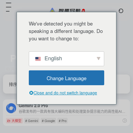
We've detected you might be
speaking a different language. Do
you want to change to:
Pro
English
共 1 篇 网址
Change Language
排序
发布
更新
浏览
点赞
Close and do not switch language
Gemini 2.0 Pro
谷歌发布的一款具有强大编码性能和处理复杂提示能力的高性能AI模型，拥有200万个tokens的上下文窗口。
大模型
# Gemini
# Google
# Pro