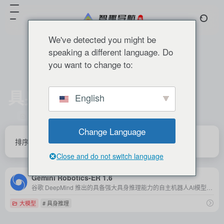
We've detected you might be
speaking a different language. Do
you want to change to:
具身推理
English
共 1 篇 网址
Change Language
排序
发布
更新
浏览
点赞
Close and do not switch language
Gemini Robotics-ER 1.6
谷歌 DeepMind 推出的具备强大具身推理能力的自主机器人AI模型，可高效完成工业仪表读取、复杂任务规划及安全风险防控等任务。
大模型
# 具身推理