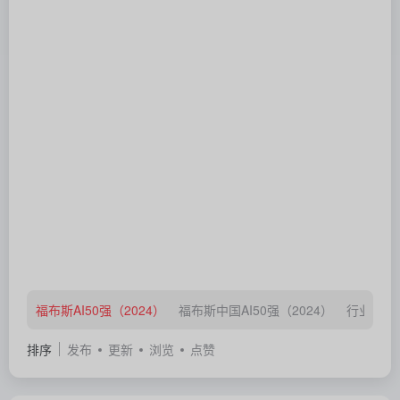
福布斯AI50强（2024）
福布斯中国AI50强（2024）
行业新锐
排序
发布
更新
浏览
点赞