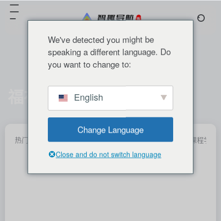
We've detected you might be
speaking a different language. Do
you want to change to:
福布斯AI50强（2024）
English
共 50 篇 网址
Change Language
热门产品
国内精选
国外精选
分类推荐
产业融合
课程学习
Close and do not switch language