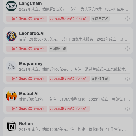
LangChain
2022年成立，估值超2亿美元，专注于为大语言模型（LLM）应用开发提供端到端框架与工具，涵盖链式逻辑、Agent 构建、RAG 应用及生产级调试与监控。
福布斯AI50强（2024）
福布斯AI50强（2025）
# 应用开发
Leonardo.AI
目前已筹集3070万美元，专注于图像生成服务，2022年成立，公司总部位于澳大利亚悉尼
福布斯AI50强（2024）
# 图像生成
Midjourney
2021年成立，估值近100亿美元，专注于通过生成式人工智能技术，实现高质量、艺术风格化的文本到图像生成。
福布斯AI50强（2024）
福布斯AI50强（2025）
# 图像生成
Mistral AI
估值近60亿欧元，专注于开源AI模型研究，2023年成立，总部位于法国
福布斯AI50强（2024）
福布斯AI50强（2025）
Notion
2013年成立，估值100亿美元，注于构建一体化的数字工作空间，融合笔记、任务管理、数据库与协作工具，提升个人与团队的知识管理与工作效率。