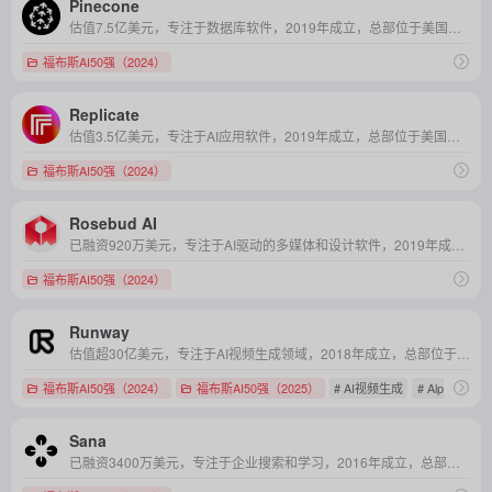
Pinecone
估值7.5亿美元，专注于数据库软件，2019年成立，总部位于美国纽约
福布斯AI50强（2024）
Replicate
估值3.5亿美元，专注于AI应用软件，2019年成立，总部位于美国加利福尼亚
福布斯AI50强（2024）
Rosebud AI
已融资920万美元，专注于AI驱动的多媒体和设计软件，2019年成立，总部位于美国加利福尼亚
福布斯AI50强（2024）
Runway
估值超30亿美元，专注于AI视频生成领域，2018年成立，总部位于美国纽约
福布斯AI50强（2024）
福布斯AI50强（2025）
# AI视频生成
# Alpha
# G
Sana
已融资3400万美元，专注于企业搜索和学习，2016年成立，总部位于瑞典斯德哥尔摩