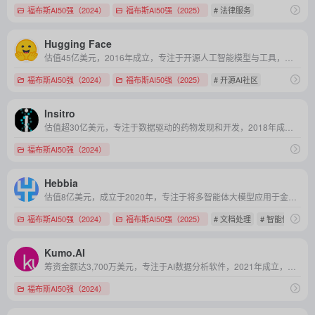
福布斯AI50强（2024）
福布斯AI50强（2025）
# 法律服务
Hugging Face
估值45亿美元，2016年成立，专注于开源人工智能模型与工具，尤其在自然语言处理（NLP）领域引领全球开源生态建设。
福布斯AI50强（2024）
福布斯AI50强（2025）
# 开源AI社区
Insitro
估值超30亿美元，专注于数据驱动的药物发现和开发，2018年成立，总部位于美国
福布斯AI50强（2024）
Hebbia
估值8亿美元，成立于2020年，专注于将多智能体大模型应用于金融与法律领域的非结构化文档理解与自动化分析。
福布斯AI50强（2024）
福布斯AI50强（2025）
# 文档处理
# 智能体
Kumo.AI
筹资金额达3,700万美元，专注于AI数据分析软件，2021年成立，总部位于美国加利福尼亚州
福布斯AI50强（2024）