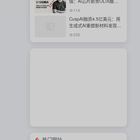
值：AI芯片新贵OLIX融资
背后的豪赌
114
CuspAI融资4.5亿美元：用
生成式AI重塑新材料发现与
工业研发体系
235
热门网址