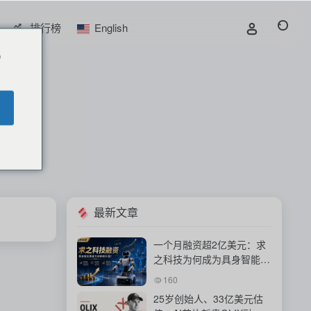
排行榜
English
o
最新文章
一个月融资超2亿美元：求
之科技为何成为具身智能资
本新宠？
160
25岁创始人、33亿美元估