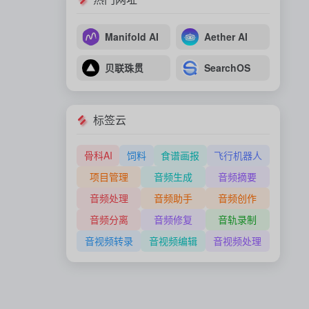
Manifold AI
Aether AI
贝联珠贯
SearchOS
标签云
骨科AI
饲料
食谱画报
飞行机器人
项目管理
音频生成
音频摘要
音频处理
音频助手
音频创作
音频分离
音频修复
音轨录制
音视频转录
音视频编辑
音视频处理